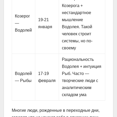
Козерога +
нестандартное
Козерог
19-21
мышление
—
января
Водолея. Такой
Водолей
человек строит
системы, но по-
своему
Рациональность
Водолея + интуиция
Водолей
17-19
Рыб. Часто —
— Рыбы
февраля
творческие люди с
аналитическим
складом ума
Многие люди, рожденные в переходные дни,