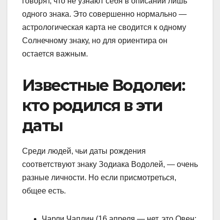
говорят, что не узнают себя в описании лишь
одного знака. Это совершенно нормально —
астрологическая карта не сводится к одному
Солнечному знаку, но для ориентира он
остается важным.
Известные Водолеи:
кто родился в эти
даты
Среди людей, чьи даты рождения
соответствуют знаку Зодиака Водолей, — очень
разные личности. Но если присмотреться,
общее есть.
Чарли Чаплин (16 апреля — нет, это Овен;