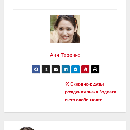
Аня Теренко
Навигация
Скорпион: даты
рождения знака Зодиака
по
и его особенности
записям