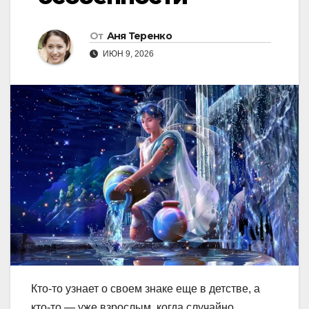
От
Аня Теренко
ИЮН 9, 2026
Кто-то узнает о своем знаке еще в детстве, а
кто-то — уже взрослым, когда случайно