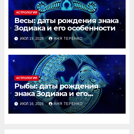
АСТРОЛОГИЯ
Весы: даты рождения знака
Зодиака и его особенности
ИЮЛ 19, 2026
АНЯ ТЕРЕНКО
АСТРОЛОГИЯ
Рыбы: даты рождения
знака Зодиака и его
особенности
ИЮЛ 16, 2026
АНЯ ТЕРЕНКО