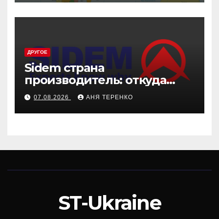
ДРУГОЕ
Sidem страна
производитель: откуда
родом эти детали
07.08.2026
АНЯ ТЕРЕНКО
ST-Ukraine