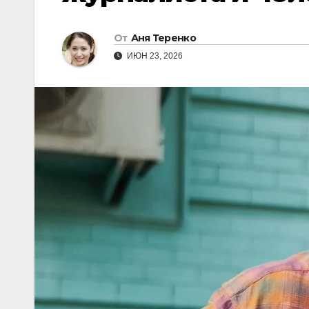
От
Аня Теренко
ИЮН 23, 2026