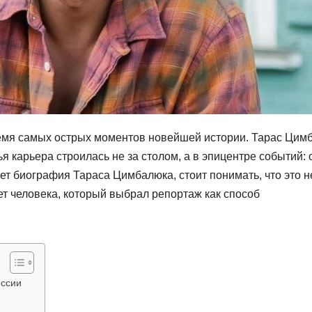
емя самых острых моментов новейшей истории. Тарас Цим
я карьера строилась не за столом, а в эпицентре событий: 
т биография Тараса Цимбалюка, стоит понимать, что это н
ет человека, который выбрал репортаж как способ
ессии