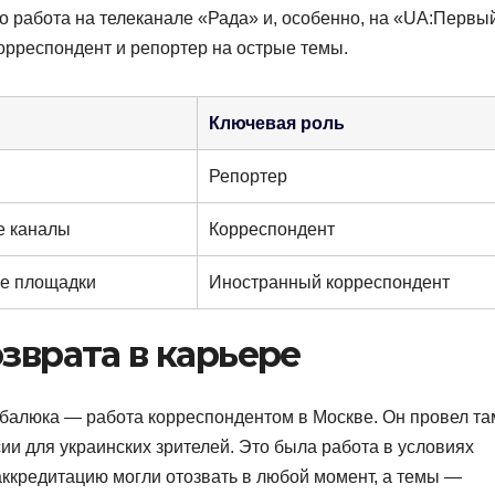
го работа на телеканале «Рада» и, особенно, на «UA:Перв
орреспондент и репортер на острые темы.
Ключевая роль
Репортер
е каналы
Корреспондент
е площадки
Иностранный корреспондент
зврата в карьере
балюка — работа корреспондентом в Москве. Он провел та
ии для украинских зрителей. Это была работа в условиях
аккредитацию могли отозвать в любой момент, а темы —