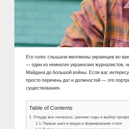
Его голос слышали миллионы украинцев во вр
— один из немногих украинских журналистов, чь
Майдана до большой войны. Если вас интересуе
просто перечень дат и должностей — это портр
существования.
Table of Contents
Откуда все началось: ранние годы и выбор проф
Первые шаги в медиа и формирование стиля