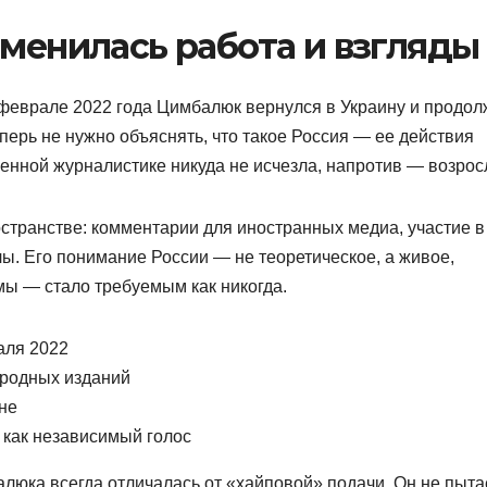
зменилась работа и взгляды
феврале 2022 года Цимбалюк вернулся в Украину и продол
перь не нужно объяснять, что такое Россия — ее действия
венной журналистике никуда не исчезла, напротив — возрос
странстве: комментарии для иностранных медиа, участие в
ы. Его понимание России — не теоретическое, а живое,
мы — стало требуемым как никогда.
аля 2022
родных изданий
не
 как независимый голос
люка всегда отличалась от «хайповой» подачи. Он не пыта