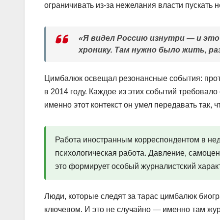
ограничивать из-за нежелания власти пускать 
«Я видел Россию изнутри — и это
хронику. Там нужно было жить, р
Цимбалюк освещал резонансные события: прот
в 2014 году. Каждое из этих событий требовало
именно этот контекст он умел передавать так, ч
Работа иностранным корреспондентом в неде
психологическая работа. Давление, самоцен
это формирует особый журналистский харак
Люди, которые следят за тарас цимбалюк биогр
ключевом. И это не случайно — именно там жур