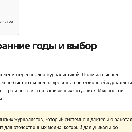
алистов
 ранние годы и выбор
х лет интересовался журналистикой. Получил высшее
вольно быстро вышел на уровень телевизионной журналист
быстро и не теряться в кризисных ситуациях. Именно эти
и.
нских журналистов, который системно и длительно работа
т для отечественных медиа, который дал уникальное