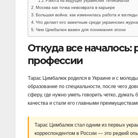
Работа на ведущих украинских телеканалах
Москва как точка невозврата в карьере
Большая война: как изменилась работа и взгляды
Что делает его заметным среди украинских журн
Чем Цимбалюк важен для понимания эпохи
Откуда все началось:
профессии
Тарас Цимбалюк родился в Украине и с молоды
образование по специальности, после чего до
сферу, где нужно уметь говорить четко, думать 
качества и стали его главными преимуществам
Тарас Цимбалюк стал одним из первых украи
корреспондентом в России — это редкий опы