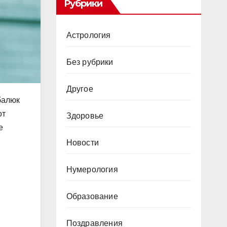
Рубрики
Астрология
Без рубрики
Другое
балюк
от
Здоровье
е
Новости
Нумерология
Образование
Поздравления