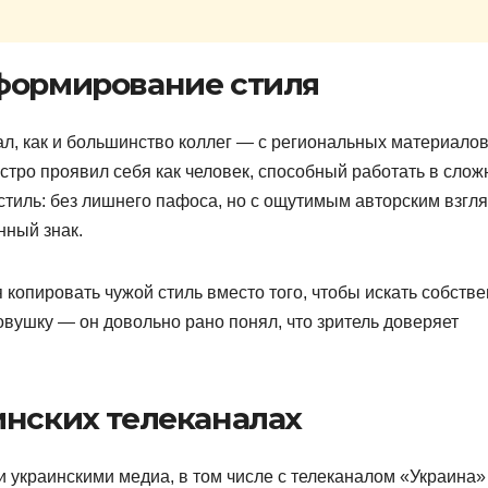
 формирование стиля
, как и большинство коллег — с региональных материалов
стро проявил себя как человек, способный работать в сло
стиль: без лишнего пафоса, но с ощутимым авторским взгл
нный знак.
копировать чужой стиль вместо того, чтобы искать собств
овушку — он довольно рано понял, что зритель доверяет
инских телеканалах
 украинскими медиа, в том числе с телеканалом «Украина»