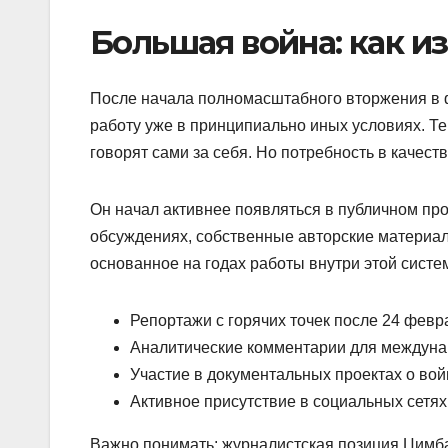
Большая война: как и
После начала полномасштабного вторжения в 
работу уже в принципиально иных условиях. Те
говорят сами за себя. Но потребность в качест
Он начал активнее появляться в публичном про
обсуждениях, собственные авторские материал
основанное на годах работы внутри этой систе
Репортажи с горячих точек после 24 февр
Аналитические комментарии для междуна
Участие в документальных проектах о вой
Активное присутствие в социальных сетях
Важно понимать: журналистская позиция Цимба