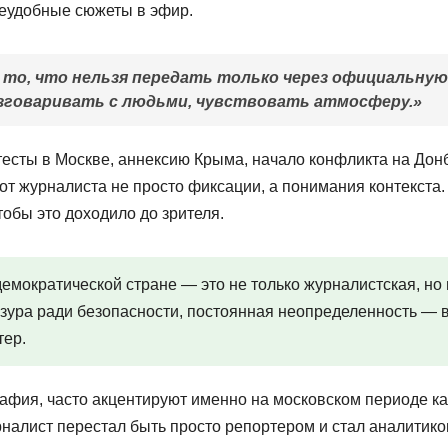
неудобные сюжеты в эфир.
 то, что нельзя передать только через официальную
азговаривать с людьми, чувствовать атмосферу.»
есты в Москве, аннексию Крыма, начало конфликта на Дон
 от журналиста не просто фиксации, а понимания контекста.
тобы это доходило до зрителя.
мократической стране — это не только журналистская, но 
зура ради безопасности, постоянная неопределенность — 
тер.
афия, часто акцентируют именно на московском периоде ка
налист перестал быть просто репортером и стал аналитико