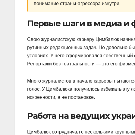
понимание страны-агрессора изнутри.
Первые шаги в медиа и
Свою журналистскую карьеру Цимбалюк начинал
рутинных редакционных задач. Но довольно бы
условиях. У него сформировался собственный 
Репортажи без театральности — это его фирме
Много журналистов в начале карьеры пытаются 
голос. У Цимбалюка получилось избежать эту л
искренности, а не постановке.
Работа на ведущих укра
Цимбалюк сотрудничал с несколькими крупными