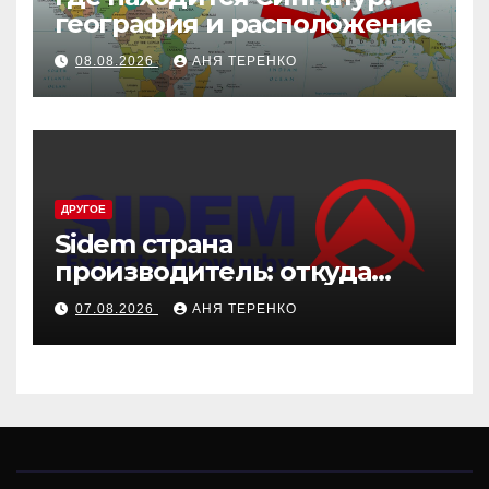
география и расположение
08.08.2026
АНЯ ТЕРЕНКО
ДРУГОЕ
Sidem страна
производитель: откуда
родом эти детали
07.08.2026
АНЯ ТЕРЕНКО