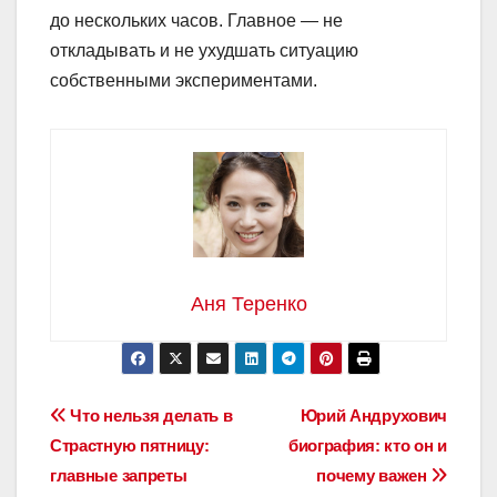
до нескольких часов. Главное — не
откладывать и не ухудшать ситуацию
собственными экспериментами.
Аня Теренко
Навигация
Что нельзя делать в
Юрий Андрухович
Страстную пятницу:
биография: кто он и
по
главные запреты
почему важен