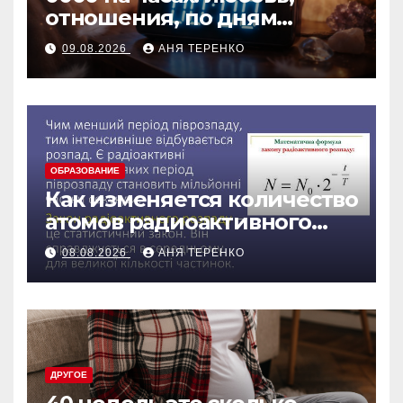
отношения, по дням
недели
09.08.2026
АНЯ ТЕРЕНКО
ОБРАЗОВАНИЕ
Как изменяется количество
атомов радиоактивного
препарата со временем
08.08.2026
АНЯ ТЕРЕНКО
ДРУГОЕ