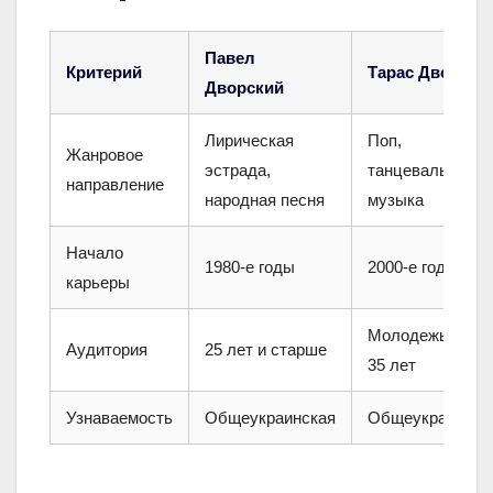
Павел
Критерий
Тарас Дворски
Дворский
Лирическая
Поп,
Жанровое
эстрада,
танцевальная
направление
народная песня
музыка
Начало
1980-е годы
2000-е годы
карьеры
Молодежь, 18–
Аудитория
25 лет и старше
35 лет
Узнаваемость
Общеукраинская
Общеукраинска