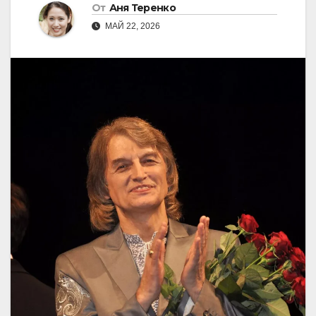
От
Аня Теренко
МАЙ 22, 2026