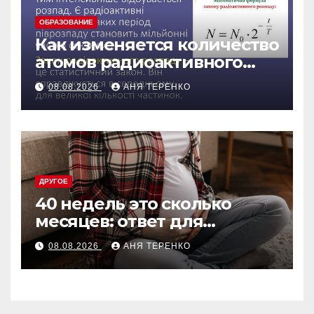
ОБРАЗОВАНИЕ
Как изменяется количество
атомов радиоактивного
препарата со временем
08.08.2026
АНЯ ТЕРЕНКО
ДРУГОЕ
40 недель это сколько
месяцев: ответ для
беременных и не только
08.08.2026
АНЯ ТЕРЕНКО