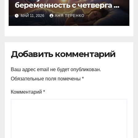
беременность с четверга на
пятницу
МАЙ 11, 2026
АНЯ ТЕРЕНКО
Добавить комментарий
Ваш адрес email не будет опубликован.
Обязательные поля помечены
*
Комментарий
*