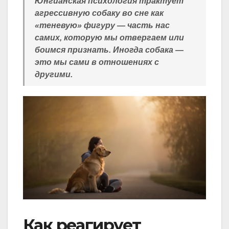
Юнгианская психология трактует
агрессивную собаку во сне как
«теневую» фигуру — часть нас
самих, которую мы отвергаем или
боимся признать. Иногда собака —
это мы сами в отношениях с
другими.
Как реагирует