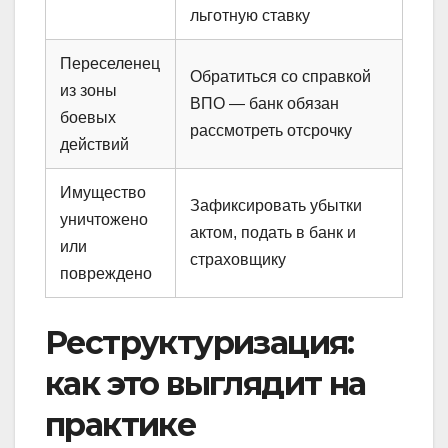
льготную ставку
Переселенец
Обратиться со справкой
из зоны
ВПО — банк обязан
боевых
рассмотреть отсрочку
действий
Имущество
Зафиксировать убытки
уничтожено
актом, подать в банк и
или
страховщику
повреждено
Реструктуризация:
как это выглядит на
практике