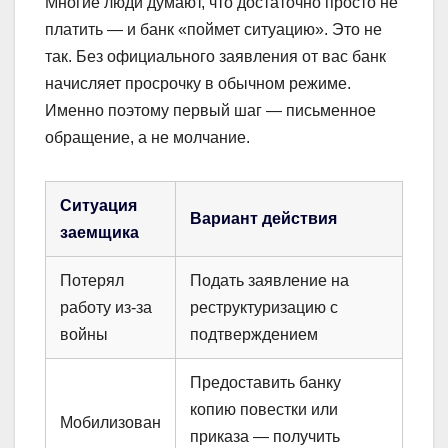
Многие люди думают, что достаточно просто не
платить — и банк «поймет ситуацию». Это не
так. Без официального заявления от вас банк
начисляет просрочку в обычном режиме.
Именно поэтому первый шаг — письменное
обращение, а не молчание.
Ситуация
Вариант действия
заемщика
Потерял
Подать заявление на
работу из-за
реструктуризацию с
войны
подтверждением
Предоставить банку
копию повестки или
Мобилизован
приказа — получить