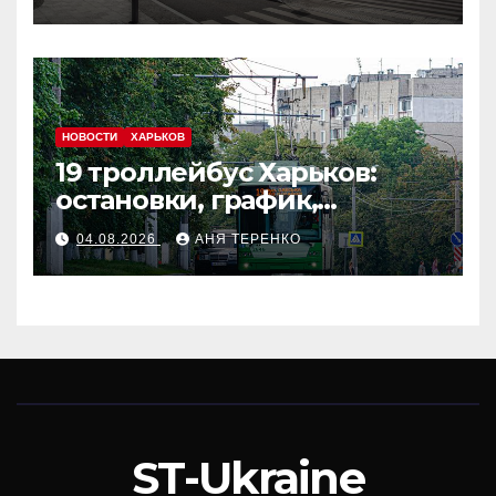
НОВОСТИ
ХАРЬКОВ
19 троллейбус Харьков:
остановки, график,
маршрут
04.08.2026
АНЯ ТЕРЕНКО
ST-Ukraine