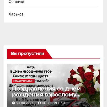
Сонники
Харьков
Вы пропустили
ПОЗДРАВЛЕНИЯ
Поздравления со днем
рождения взрослому
крестнику
05.08.2026
АНЯ ТЕРЕНКО