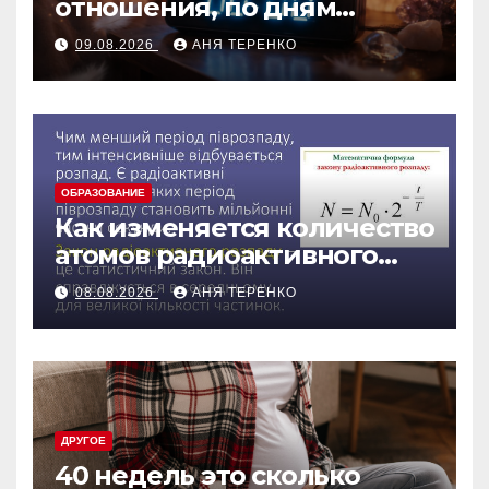
отношения, по дням
недели
09.08.2026
АНЯ ТЕРЕНКО
ОБРАЗОВАНИЕ
Как изменяется количество
атомов радиоактивного
препарата со временем
08.08.2026
АНЯ ТЕРЕНКО
ДРУГОЕ
40 недель это сколько