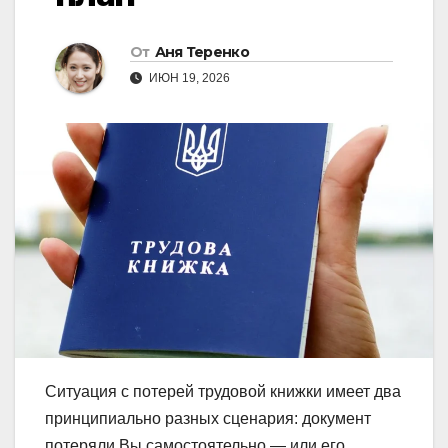
От
Аня Теренко
ИЮН 19, 2026
Ситуация с потерей трудовой книжки имеет два
принципиально разных сценария: документ
потеряли Вы самостоятельно — или его