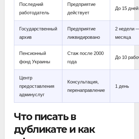
Последний
Предприятие
До 15 дней
работодатель
действует
Государственный
Предприятие
2 недели 
архив
ликвидировано
месяца
Пенсионный
Стаж после 2000
До 10 рабо
фонд Украины
года
Центр
Консультация,
предоставления
1 день
перенаправление
админуслуг
Что писать в
дубликате и как