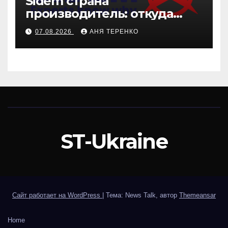
Sidem страна
производитель: откуда
родом эти детали
07.08.2026
АНЯ ТЕРЕНКО
ST-Ukraine
Сайт работает на WordPress
|
Тема: News Talk, автор
Themeansar
Home