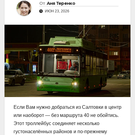
От
Аня Теренко
ИЮН 23, 2026
Если Вам нужно добраться из Салтовки в центр
или наоборот — без маршрута 40 не обойтись.
Этот троллейбус соединяет несколько
густонаселённых районов и по-прежнему