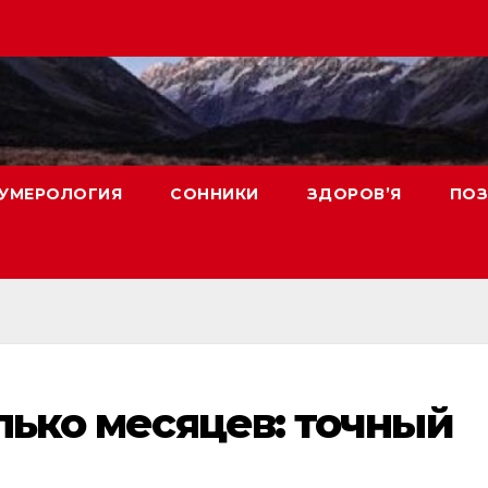
УМЕРОЛОГИЯ
СОННИКИ
ЗДОРОВ’Я
ПОЗ
лько месяцев: точный