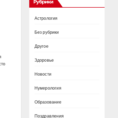
Рубрики
Астрология
Без рубрики
Другое
я
Здоровье
сто
Новости
Нумерология
Образование
Поздравления