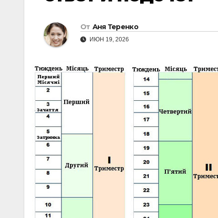
От
Аня Теренко
ИЮН 19, 2026