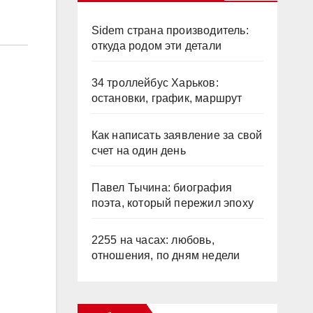
Sidem страна производитель:
откуда родом эти детали
34 троллейбус Харьков:
остановки, график, маршрут
Как написать заявление за свой
счет на один день
Павел Тычина: биография
поэта, который пережил эпоху
2255 на часах: любовь,
отношения, по дням недели