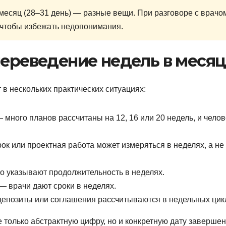
месяц (28–31 день) — разные вещи. При разговоре с врачо
, чтобы избежать недопонимания.
переведение недель в меся
 в нескольких практических ситуациях:
ного планов рассчитаны на 12, 16 или 20 недель, и челов
к или проектная работа может измеряться в неделях, а не
 указывают продолжительность в неделях.
— врачи дают сроки в неделях.
епозиты или соглашения рассчитываются в недельных цик
 только абстрактную цифру, но и конкретную дату завершен