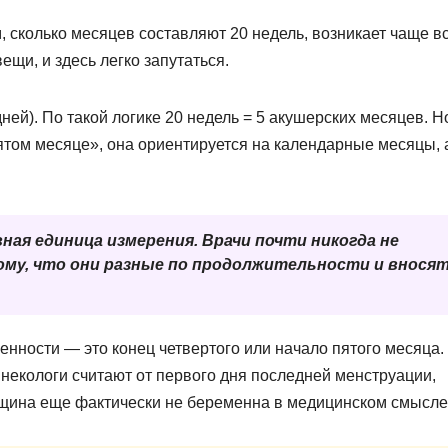
, сколько месяцев составляют 20 недель, возникает чаще вс
щи, и здесь легко запутаться.
ней). По такой логике 20 недель = 5 акушерских месяцев. Н
ятом месяце», она ориентируется на календарные месяцы, 
ная единица измерения. Врачи почти никогда не
му, что они разные по продолжительности и внося
енности — это конец четвертого или начало пятого месяца.
 Гинекологи считают от первого дня последней менструации,
щина еще фактически не беременна в медицинском смысле