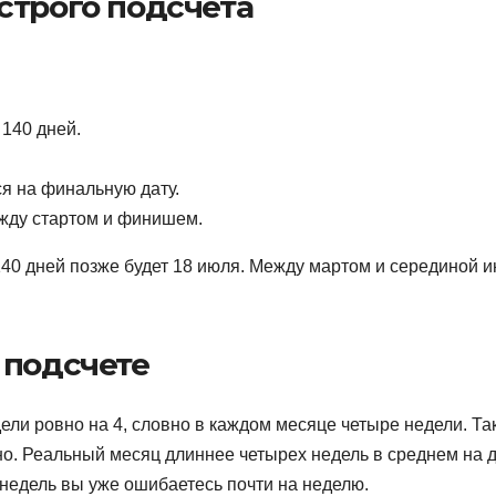
строго подсчета
 140 дней.
ся на финальную дату.
жду стартом и финишем.
 140 дней позже будет 18 июля. Между мартом и серединой 
.
 подсчете
ли ровно на 4, словно в каждом месяце четыре недели. Та
но. Реальный месяц длиннее четырех недель в среднем на 
 недель вы уже ошибаетесь почти на неделю.