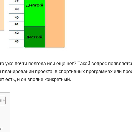
то уже почти полгода или еще нет? Такой вопрос появляетс
и планировании проекта, в спортивных программах или про
т есть, и он вполне конкретный.
ет