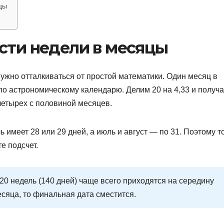
цы
сти недели в месяцы
нужно отталкиваться от простой математики. Один месяц в
по астрономическому календарю. Делим 20 на 4,33 и получ
четырех с половиной месяцев.
имеет 28 или 29 дней, а июль и август — по 31. Поэтому т
е подсчет.
 20 недель (140 дней) чаще всего приходятся на середину
сяца, то финальная дата сместится.