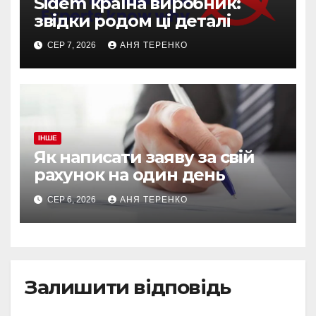
Sidem країна виробник:
звідки родом ці деталі
СЕР 7, 2026
АНЯ ТЕРЕНКО
ІНШЕ
Як написати заяву за свій
рахунок на один день
СЕР 6, 2026
АНЯ ТЕРЕНКО
Залишити відповідь