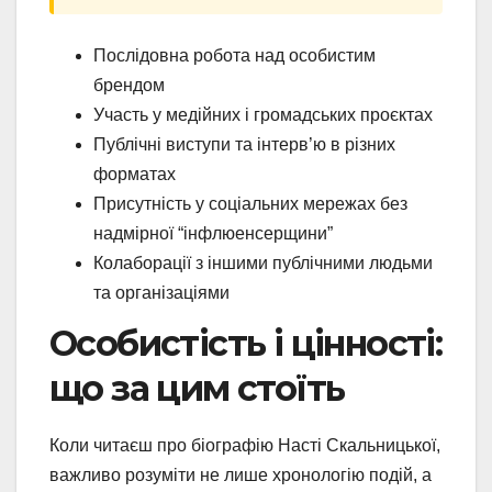
Послідовна робота над особистим
брендом
Участь у медійних і громадських проєктах
Публічні виступи та інтерв’ю в різних
форматах
Присутність у соціальних мережах без
надмірної “інфлюенсерщини”
Колаборації з іншими публічними людьми
та організаціями
Особистість і цінності:
що за цим стоїть
Коли читаєш про біографію Насті Скальницької,
важливо розуміти не лише хронологію подій, а