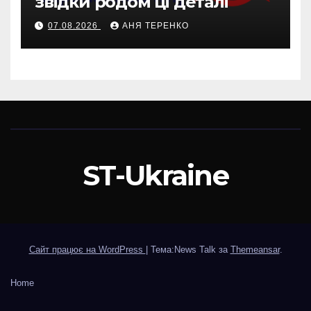
звідки родом ці деталі
07.08.2026
АНЯ ТЕРЕНКО
ST-Ukraine
Сайт працює на WordPress
|
Тема:News Talk за
Themeansar
.
Home