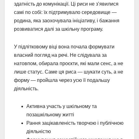
здатність до комунікації. Ці риси не з’явилися
самі по собі: їх підтримувало середовище —
родина, яка заохочувала ініціативу, і бажання
розвиватися далі за шкільну програму.
У підлітковому віці вона почала формувати
власний погляд на речі. Не слідувала за
натовпом, обирала проєкти, які мали сенс, а не
лише статус. Саме ця риса — шукати суть, а не
форму — пройшла через усю її подальшу
діяльність.
Активна участь у шкільному та
позашкільному житті
Рання зацікавленість творчою і публічною
діяльністю