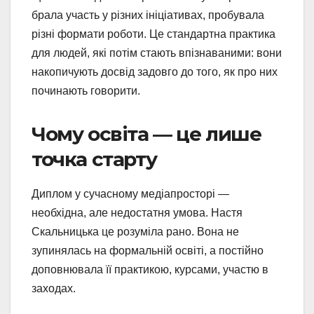
брала участь у різних ініціативах, пробувала
різні формати роботи. Це стандартна практика
для людей, які потім стають впізнаваними: вони
накопичують досвід задовго до того, як про них
починають говорити.
Чому освіта — це лише
точка старту
Диплом у сучасному медіапросторі —
необхідна, але недостатня умова. Настя
Скальницька це розуміла рано. Вона не
зупинялась на формальній освіті, а постійно
доповнювала її практикою, курсами, участю в
заходах.