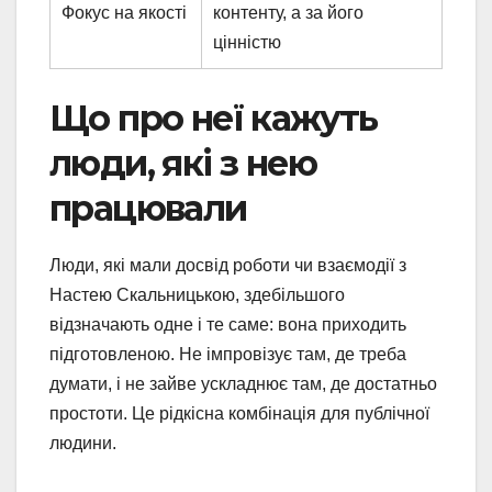
Фокус на якості
контенту, а за його
цінністю
Що про неї кажуть
люди, які з нею
працювали
Люди, які мали досвід роботи чи взаємодії з
Настею Скальницькою, здебільшого
відзначають одне і те саме: вона приходить
підготовленою. Не імпровізує там, де треба
думати, і не зайве ускладнює там, де достатньо
простоти. Це рідкісна комбінація для публічної
людини.