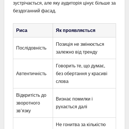
зустрічається, але яку аудиторія цінує більше за
бездоганний фасад.
Риса
Як проявляється
Позиція не змінюється
Послідовність
залежно від тренду
Говорить те, що думає,
Автентичність
без обертання у красиві
слова
Відкритість до
Визнає помилки і
зворотного
рухається далі
зв’язку
Не гонитва за кількістю