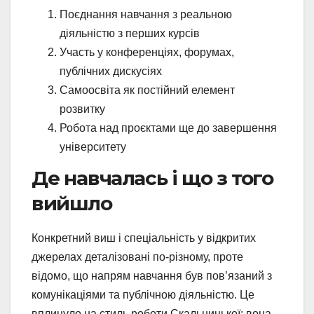
Поєднання навчання з реальною
діяльністю з перших курсів
Участь у конференціях, форумах,
публічних дискусіях
Самоосвіта як постійний елемент
розвитку
Робота над проєктами ще до завершення
університету
Де навчалась і що з того
вийшло
Конкретний виш і спеціальність у відкритих
джерелах деталізовані по-різному, проте
відомо, що напрям навчання був пов’язаний з
комунікаціями та публічною діяльністю. Це
вплинуло на стиль роботи Скальницької: вона