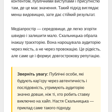
контентом, публічними виступами і присутністю
там, де це має значення. Такий підхід виглядає
менш видовищно, зате дає стійкий результат.
Медіапростір — середовище, де легко згоріти
швидко і залишити мало. Скальницька обрала
інакшу траєкторію. Вона нарощувала аудиторію
через якість, а не через провокацію. Це рідкість,
але саме це і формує довгострокову репутацію.
Зверніть увагу:
Публічні особи, які
будують кар’єру через автентичність і
послідовність, утримують аудиторію
значно довше, ніж ті, хто робить ставку
виключно на хайп. Настя Скальницька —
приклад саме такого підходу.