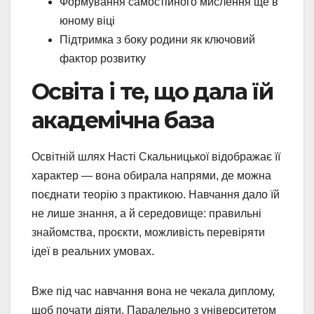
Формування самостійного мислення ще в
юному віці
Підтримка з боку родини як ключовий
фактор розвитку
Освіта і те, що дала їй
академічна база
Освітній шлях Насті Скальницької відображає її
характер — вона обирала напрями, де можна
поєднати теорію з практикою. Навчання дало їй
не лише знання, а й середовище: правильні
знайомства, проєкти, можливість перевіряти
ідеї в реальних умовах.
Вже під час навчання вона не чекала диплому,
щоб почати діяти. Паралельно з університетом