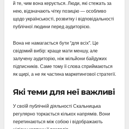
й те, чим вона керується. Люди, які стежать за
нею, відзначають чітку позицію — особливо
щодо українськості, розвитку і відповідальності
публічної людини перед аудиторією.
Вона не намагається бути “для всіх”. Це
свідомий вибір: краще мати меншу, але
залучену аудиторію, ніж мільйони байдужих
підписників. Саме тому її слова сприймаються
як щирі, а не як частина маркетингової стратегії.
Які теми для неї важливі
У своїй публічній діяльності Скальницька
регулярно торкається кількох напрямів. Вони
перетинаються між собою і відображають