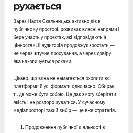
рухається
Зараз Настя Скальницька активно діє в
публічному просторі, розвиває власні напрями і
бере участь у проєктах, які відповідають її
цінностям. Її аудиторія продовжує зростати —
не через штучне просування, а через довіру,
яка накопичується роками.
Цікаво, що вона не намагається охопити всі
платформи й усі формати одночасно. Обирає
ті, де може бути собою. Це дає змогу зберігати
якість і не розпорошуватися. У сучасному
медіапросторі такий вибір — це вже стратегія.
Продовження публічної діяльності в