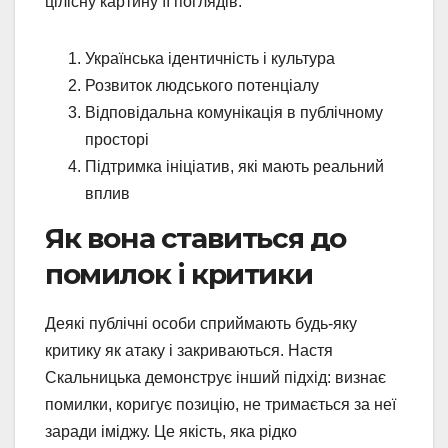
цілісну картину її поглядів.
Українська ідентичність і культура
Розвиток людського потенціалу
Відповідальна комунікація в публічному
просторі
Підтримка ініціатив, які мають реальний
вплив
Як вона ставиться до
помилок і критики
Деякі публічні особи сприймають будь-яку
критику як атаку і закриваються. Настя
Скальницька демонструє інший підхід: визнає
помилки, коригує позицію, не тримається за неї
заради іміджу. Це якість, яка рідко