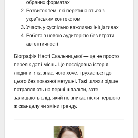
обраних форматах
Розвиток тем, які перетинаються з
українським контекстом
Участь у суспільно важливих ініціативах
Робота з новою аудиторією без втрати
автентичності
Біографія Насті Скальницької — це не просто
перелік дат і місць. Це послідовна історія
людини, яка знає, чого хоче, і рухається до
цього без показної метушні. Такі шляхи рідше
потрапляють на перші шпальти, зате
залишають слід, який не зникає після першого
ж скандалу чи зміни тренду.