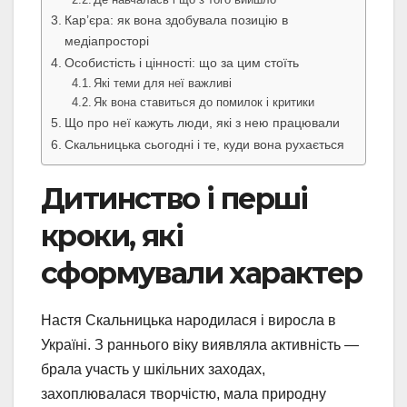
Кар’єра: як вона здобувала позицію в
медіапросторі
Особистість і цінності: що за цим стоїть
Які теми для неї важливі
Як вона ставиться до помилок і критики
Що про неї кажуть люди, які з нею працювали
Скальницька сьогодні і те, куди вона рухається
Дитинство і перші
кроки, які
сформували характер
Настя Скальницька народилася і виросла в
Україні. З раннього віку виявляла активність —
брала участь у шкільних заходах,
захоплювалася творчістю, мала природну