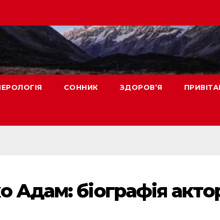
ЕРОЛОГІЯ
СОННИК
ЗДОРОВ’Я
ПРИВІТА
 Адам: біографія акто