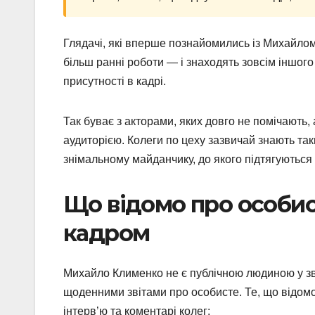
Глядачі, які вперше познайомились із Михайло
більш ранні роботи — і знаходять зовсім іншого
присутності в кадрі.
Так буває з акторами, яких довго не помічають,
аудиторією. Колеги по цеху зазвичай знають та
знімальному майданчику, до якого підтягуються 
Що відомо про особис
кадром
Михайло Клименко не є публічною людиною у зви
щоденними звітами про особисте. Те, що відомо 
інтерв’ю та коментарі колег: