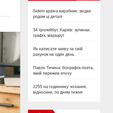
Sidem країна виробник: звідки
родом ці деталі
34 тролейбус Харків: зупинки,
графік, маршрут
Як написати заяву за свій
рахунок на один день
Павло Тичина: біографія поета,
який пережив епоху
2255 на годиннику: кохання,
відносини, по дням тижня