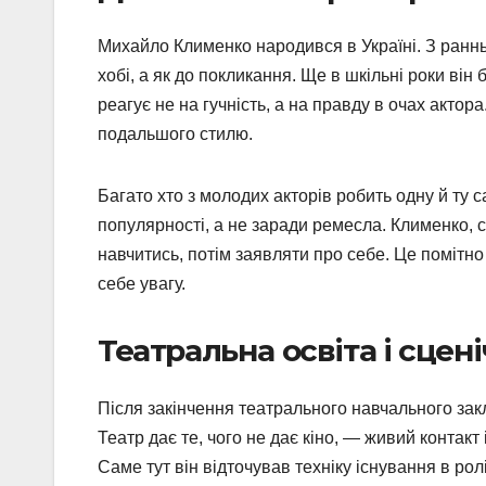
Михайло Клименко народився в Україні. З ранньог
хобі, а як до покликання. Ще в шкільні роки він
реагує не на гучність, а на правду в очах акт
подальшого стилю.
Багато хто з молодих акторів робить одну й ту
популярності, а не заради ремесла. Клименко, с
навчитись, потім заявляти про себе. Це помітн
себе увагу.
Театральна освіта і сцен
Після закінчення театрального навчального за
Театр дає те, чого не дає кіно, — живий контакт 
Саме тут він відточував техніку існування в ролі