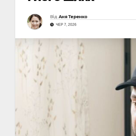
Від
Аня Теренко
ЧЕР 7, 2026