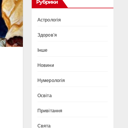
Рубрики
Астрологія
Здоров'я
Інше
Новини
Нумерологія
Освіта
Привітання
Свята