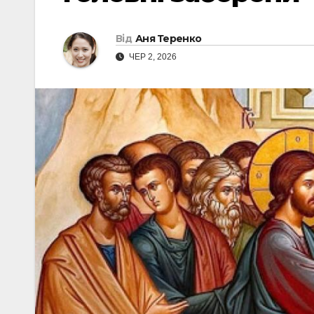
Від
Аня Теренко
ЧЕР 2, 2026