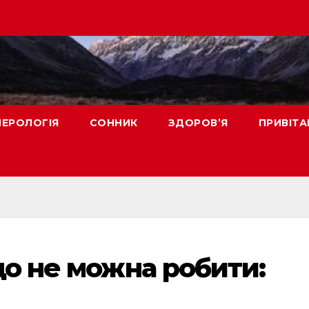
ЕРОЛОГІЯ
СОННИК
ЗДОРОВ’Я
ПРИВІТА
що не можна робити: