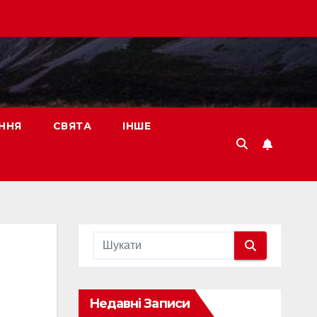
ННЯ
СВЯТА
ІНШЕ
Недавні Записи