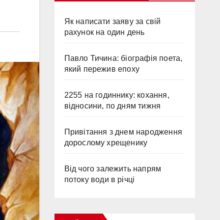
Як написати заяву за свій
рахунок на один день
Павло Тичина: біографія поета,
який пережив епоху
2255 на годиннику: кохання,
відносини, по дням тижня
Привітання з днем народження
дорослому хрещенику
Від чого залежить напрям
потоку води в річці