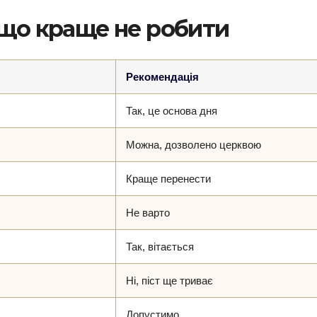
 що краще не робити
Рекомендація
Так, це основа дня
Можна, дозволено церквою
Краще перенести
Не варто
Так, вітається
Ні, піст ще триває
Допустимо