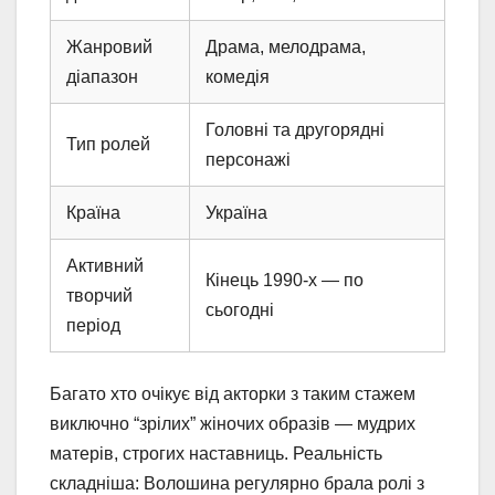
Жанровий
Драма, мелодрама,
діапазон
комедія
Головні та другорядні
Тип ролей
персонажі
Країна
Україна
Активний
Кінець 1990-х — по
творчий
сьогодні
період
Багато хто очікує від акторки з таким стажем
виключно “зрілих” жіночих образів — мудрих
матерів, строгих наставниць. Реальність
складніша: Волошина регулярно брала ролі з