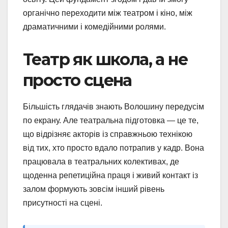
органічно переходити між театром і кіно, між
драматичними і комедійними ролями.
Театр як школа, а не
просто сцена
Більшість глядачів знають Волошину передусім
по екрану. Але театральна підготовка — це те,
що відрізняє акторів із справжньою технікою
від тих, хто просто вдало потрапив у кадр. Вона
працювала в театральних колективах, де
щоденна репетиційна праця і живий контакт із
залом формують зовсім інший рівень
присутності на сцені.