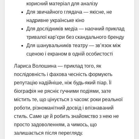
корисний матеріал для аналізу
Для звичайного глядача — якісне, не
надривне українське кіно
Для дослідників медіа — наочний приклад
тривалої кар’єри без скандального бренду
Для шанувальників театру — зв’язок між
сценою і екраном в одній особистості
Лариса Волошина — приклад того, як
послідовність і фахова чесність формують
репутацію надійніше, ніж будь-який піар. Її
біографія не рясніє гучними подіями, зате
містить те, що цінується з часом: роки реальної
роботи, різноманітний досвід і впізнаваний
стиль. Саме це й робить знайомство з нею не
просто задоволенням, а чимось, що
залишається після перегляду.