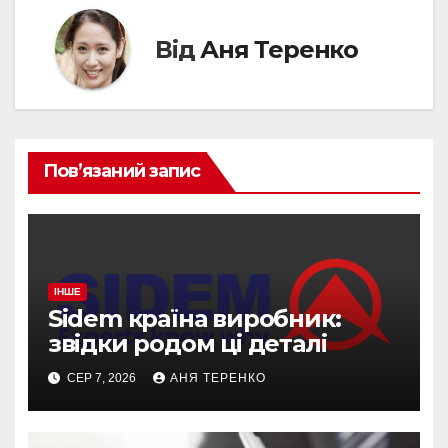
Від
Аня Теренко
Пов’язаний запис
ІНШЕ
Sidem країна виробник:
звідки родом ці деталі
СЕР 7, 2026
АНЯ ТЕРЕНКО