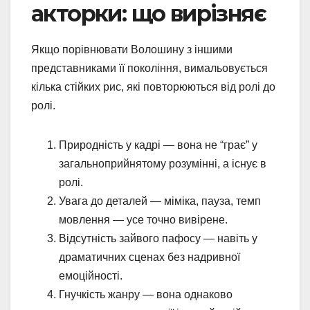
акторки: що вирізняє
Якщо порівнювати Волошину з іншими
представниками її покоління, вимальовується
кілька стійких рис, які повторюються від ролі до
ролі.
Природність у кадрі — вона не “грає” у
загальноприйнятому розумінні, а існує в
ролі.
Увага до деталей — міміка, пауза, темп
мовлення — усе точно вивірене.
Відсутність зайвого пафосу — навіть у
драматичних сценах без надривної
емоційності.
Гнучкість жанру — вона однаково