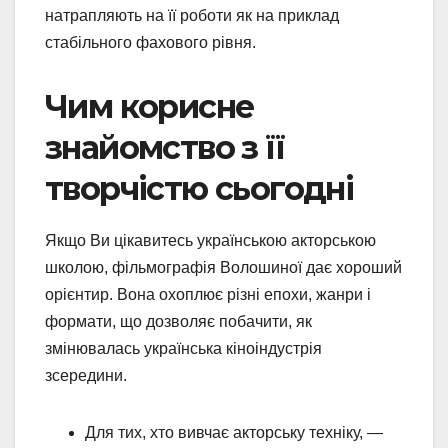
натрапляють на її роботи як на приклад
стабільного фахового рівня.
Чим корисне
знайомство з її
творчістю сьогодні
Якщо Ви цікавитесь українською акторською
школою, фільмографія Волошиної дає хороший
орієнтир. Вона охоплює різні епохи, жанри і
формати, що дозволяє побачити, як
змінювалась українська кіноіндустрія
зсередини.
Для тих, хто вивчає акторську техніку, —