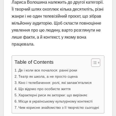
Лариса Волошина належить до другої категорії.
Її творчий шлях охоплює кілька десятиліть, різні
жанри і не один телевізійний проєкт, що зібрав
мільйонну аудиторію. Щоб скласти повноцінне
уявлення про цю людину, варто розглянути не
лише факти, а й контекст, у якому вона
працювала.
Table of Contents
Де і коли все почалося: ранні роки
Театр як школа, а не просто сцена
Кіно і телебачення: ролі, які запам’яталися
Що відомо про особисте життя
Характерні риси як акторки: що вирізняє
Місце в українському культурному контексті
Чим корисне знайомство з її творчістю сьогодні