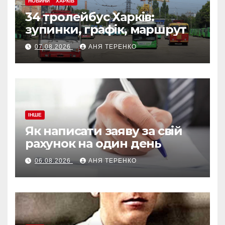
НОВИНИ
ХАРКІВ
34 тролейбус Харків:
зупинки, графік, маршрут
07.08.2026
АНЯ ТЕРЕНКО
ІНШЕ
Як написати заяву за свій
рахунок на один день
06.08.2026
АНЯ ТЕРЕНКО