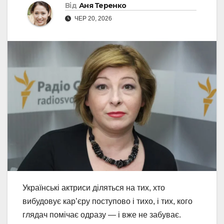
Від
Аня Теренко
ЧЕР 20, 2026
Українські актриси діляться на тих, хто
вибудовує кар’єру поступово і тихо, і тих, кого
глядач помічає одразу — і вже не забуває.