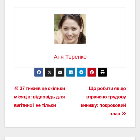
Аня Теренко
Навігація
37 тижнів це скільки
Що робити якщо
місяців: відповідь для
втрачено трудову
записів
вагітних і не тільки
книжку: покроковий
план