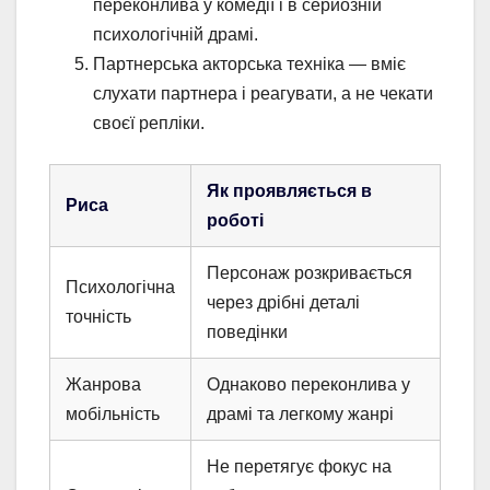
переконлива у комедії і в серйозній
психологічній драмі.
Партнерська акторська техніка — вміє
слухати партнера і реагувати, а не чекати
своєї репліки.
Як проявляється в
Риса
роботі
Персонаж розкривається
Психологічна
через дрібні деталі
точність
поведінки
Жанрова
Однаково переконлива у
мобільність
драмі та легкому жанрі
Не перетягує фокус на