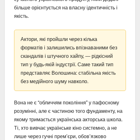
більше орієнтується на власну ідентичність і
якість.
Актори, які пройшли через кілька
форматів і залишились впізнаваними без
скандалів і штучного хайпу, — рідкісний
тип у будь-якій індустрії. Саме такий тип
представляє Волошина: стабільна якість
без медійного шуму навколо.
Вона не є “обличчям покоління” у пафосному
розумінні, але є частиною того фундаменту, на
якому тримається українська акторська школа.
Ті, хто вивчає українське кіно системно, а не
лише через гучні прем’єри, обов’язково