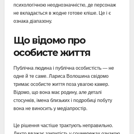
психологічною неоднозначністю, де персонаж
не вкладається в жодне готове кліше. Це і є
ознака діапазону.
Що відомо про
особисте життя
Публічна людина і публічна особистість — не
одне й те саме. Лариса Волошина свідомо
тримає особисте життя поза увагою камер.
Відомо, що вона має родину, але деталі
стосунків, імена близьких і подробиці побуту
вона не виносить у медіапростір.
Це рішення частіше трактують неправильно.
Дехто вважає закритість у соцмережах ознакою