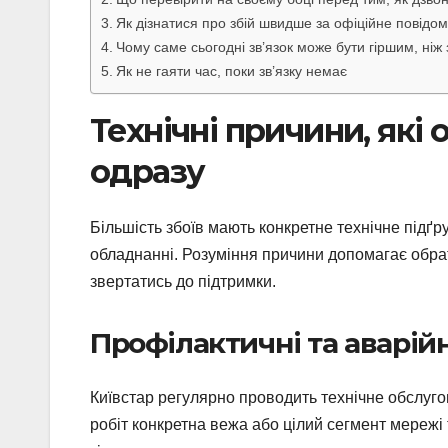
Як дізнатися про збій швидше за офіційне повідо
Чому саме сьогодні зв’язок може бути гіршим, ніж
Як не гаяти час, поки зв’язку немає
Технічні причини, які
одразу
Більшість збоїв мають конкретне технічне підґру
обладнанні. Розуміння причини допомагає обра
звертатись до підтримки.
Профілактичні та аварій
Київстар регулярно проводить технічне обслуго
робіт конкретна вежа або цілий сегмент мережі