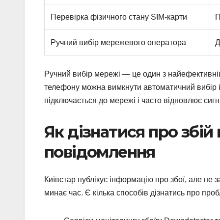
Перевірка фізичного стану SIM-карти
П
Ручний вибір мережевого оператора
Д
Ручний вибір мережі — це один з найефективні
телефону можна вимкнути автоматичний вибір і
підключається до мережі і часто відновлює сигн
Як дізнатися про збій
повідомлення
Київстар публікує інформацію про збої, але не 
минає час. Є кілька способів дізнатись про про