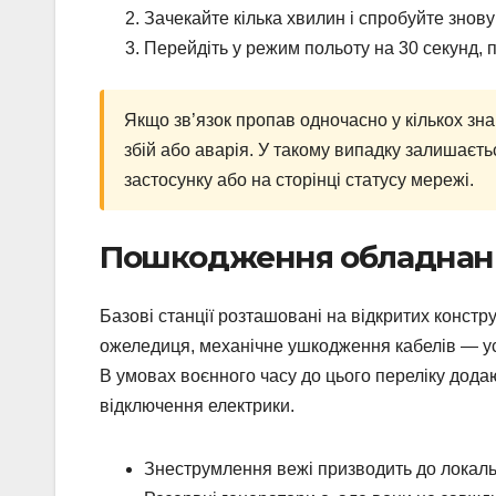
Зачекайте кілька хвилин і спробуйте знову
Перейдіть у режим польоту на 30 секунд, 
Якщо зв’язок пропав одночасно у кількох зн
збій або аварія. У такому випадку залишаєть
застосунку або на сторінці статусу мережі.
Пошкодження обладнанн
Базові станції розташовані на відкритих констр
ожеледиця, механічне ушкодження кабелів — ус
В умовах воєнного часу до цього переліку дода
відключення електрики.
Знеструмлення вежі призводить до локаль