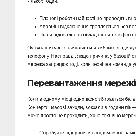
кількох годин.
Планові роботи найчастіше проводять вночі
Аварійні відключення трапляються без п
Після відновлення обладнання телефон п
Очікування часто виявляється хибним: люди д
телефону. Насправді, якщо причина у базовій ст
мережа запрацює тоді, коли технічна команда у
Перевантаження мережі 
Коли в одному місці одночасно збирається баг
Концерти, масові заходи, вокзали в години пік 
може просто не проходити, хоча технічно мере
Спробуйте відправити повідомлення замі