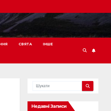
ННЯ
СВЯТА
ІНШЕ
Недавні Записи