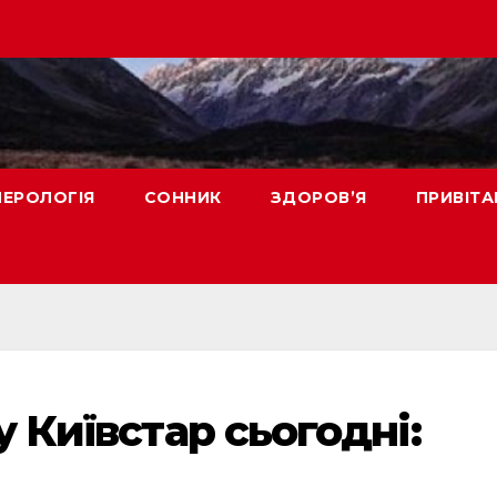
ЕРОЛОГІЯ
СОННИК
ЗДОРОВ’Я
ПРИВІТА
у Київстар сьогодні: