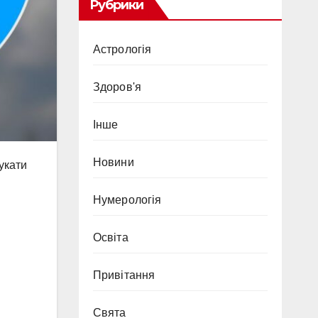
Рубрики
Астрологія
Здоров'я
Інше
Новини
укати
Нумерологія
Освіта
Привітання
Свята