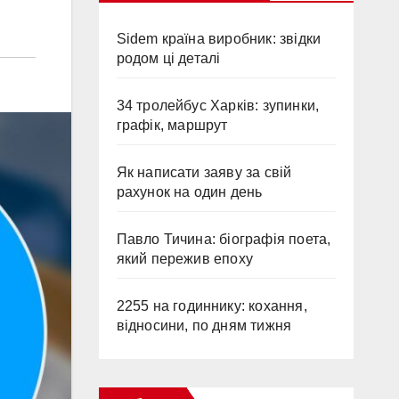
Sidem країна виробник: звідки
родом ці деталі
34 тролейбус Харків: зупинки,
графік, маршрут
Як написати заяву за свій
рахунок на один день
Павло Тичина: біографія поета,
який пережив епоху
2255 на годиннику: кохання,
відносини, по дням тижня