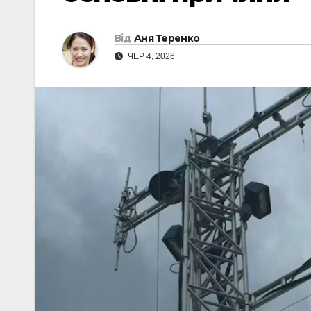
Від
Аня Теренко
ЧЕР 4, 2026