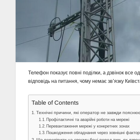
Телефон показує повні поділки, а дзвінок все 
відповідь на питання, чому немає зв’язку Київст
Table of Contents
Технічні причини, які оператор не завжди поясню
Профілактичні та аварійні роботи на мережі
Перевантаження мережі у конкретних зонах
Пошкодження обладнання через зовнішні фактор
Що перевірити на своєму боці перед тим, як дзвон