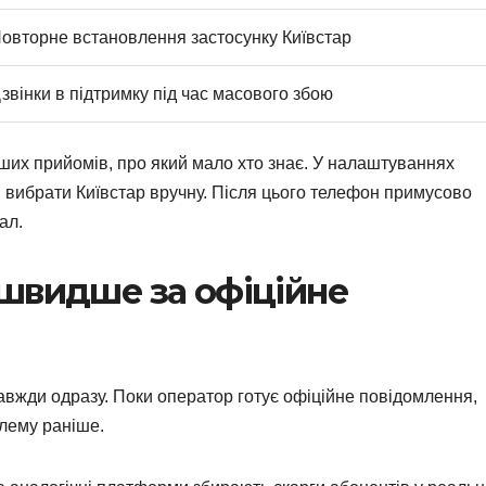
овторне встановлення застосунку Київстар
звінки в підтримку під час масового збою
ших прийомів, про який мало хто знає. У налаштуваннях
 вибрати Київстар вручну. Після цього телефон примусово
ал.
 швидше за офіційне
завжди одразу. Поки оператор готує офіційне повідомлення,
блему раніше.