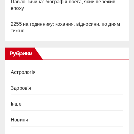
Павло Тичина: біографія поета, який пережив
епоху
2255 на годиннику: кохання, відносини, по дням
тижня
Рубрики
Астрологія
Здоров'я
Інше
Новини