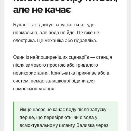
але не качає
Буває і так: двигун запускається, гуде
нормально, але вода не йде. Це вже не
електрика. Це механіка або гідравліка.
Один із найпоширеніших сценаріїв — станція
після зимового простою або тривалого
невикористання. Крильчатка прикипає або в
системі немає залишкової рідини для
самовсмоктування.
Якщо насос не качає воду після запуску —
перше, що перевіряють: чи є вода у
всмоктувальному шлангу. Заливка через