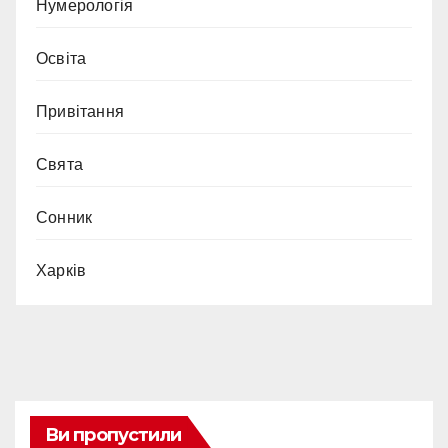
Нумерологія
Освіта
Привітання
Свята
Сонник
Харків
Ви пропустили