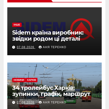
ІНШЕ
Sidem країна виробник:
звідки родом ці деталі
07.08.2026
АНЯ ТЕРЕНКО
НОВИНИ
ХАРКІВ
34 тролейбус Харків:
зупинки, графік, маршрут
07.08.2026
АНЯ ТЕРЕНКО