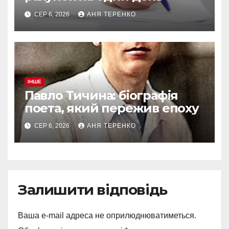
СЕР 6, 2026
АНЯ ТЕРЕНКО
ІНШЕ
Павло Тичина: біографія
поета, який пережив епоху
СЕР 6, 2026
АНЯ ТЕРЕНКО
Залишити відповідь
Ваша e-mail адреса не оприлюднюватиметься.