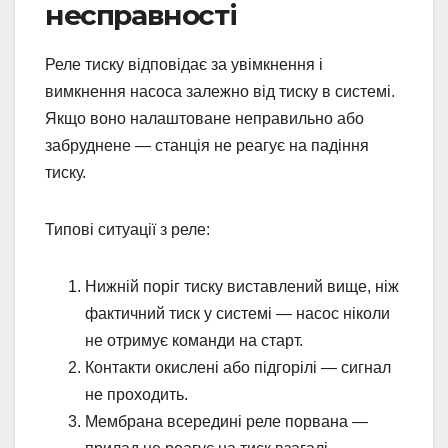
несправності
Реле тиску відповідає за увімкнення і
вимкнення насоса залежно від тиску в системі.
Якщо воно налаштоване неправильно або
забруднене — станція не реагує на падіння
тиску.
Типові ситуації з реле:
Нижній поріг тиску виставлений вище, ніж
фактичний тиск у системі — насос ніколи
не отримує команди на старт.
Контакти окислені або підгорілі — сигнал
не проходить.
Мембрана всередині реле порвана —