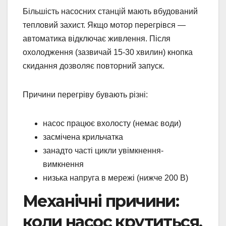
Більшість насосних станцій мають вбудований
тепловий захист. Якщо мотор перегрівся —
автоматика відключає живлення. Після
охолодження (зазвичай 15-30 хвилин) кнопка
скидання дозволяє повторний запуск.
Причини перегріву бувають різні:
насос працює вхолосту (немає води)
засмічена крильчатка
занадто часті цикли увімкнення-
вимкнення
низька напруга в мережі (нижче 200 В)
Механічні причини:
коли насос крутиться,