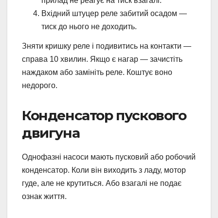
прилад не реагує на тиск взагалі.
Вхідний штуцер реле забитий осадом —
тиск до нього не доходить.
Зняти кришку реле і подивитись на контакти —
справа 10 хвилин. Якщо є нагар — зачистіть
наждаком або замініть реле. Коштує воно
недорого.
Конденсатор пускового
двигуна
Однофазні насоси мають пусковий або робочий
конденсатор. Коли він виходить з ладу, мотор
гуде, але не крутиться. Або взагалі не подає
ознак життя.