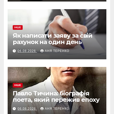
ІНШЕ
Як написати заяву за свій
рахунок на один день
06.08.2026
АНЯ ТЕРЕНКО
ІНШЕ
Павло Тичина: біографія
поета, який пережив епоху
06.08.2026
АНЯ ТЕРЕНКО