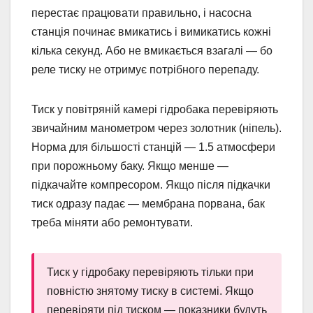
перестає працювати правильно, і насосна
станція починає вмикатись і вимикатись кожні
кілька секунд. Або не вмикається взагалі — бо
реле тиску не отримує потрібного перепаду.
Тиск у повітряній камері гідробака перевіряють
звичайним манометром через золотник (ніпель).
Норма для більшості станцій — 1.5 атмосфери
при порожньому баку. Якщо менше —
підкачайте компресором. Якщо після підкачки
тиск одразу падає — мембрана порвана, бак
треба міняти або ремонтувати.
Тиск у гідробаку перевіряють тільки при
повністю знятому тиску в системі. Якщо
перевіряти під тиском — показники будуть