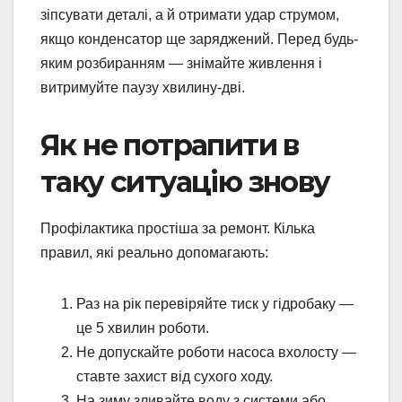
зіпсувати деталі, а й отримати удар струмом,
якщо конденсатор ще заряджений. Перед будь-
яким розбиранням — знімайте живлення і
витримуйте паузу хвилину-дві.
Як не потрапити в
таку ситуацію знову
Профілактика простіша за ремонт. Кілька
правил, які реально допомагають:
Раз на рік перевіряйте тиск у гідробаку —
це 5 хвилин роботи.
Не допускайте роботи насоса вхолосту —
ставте захист від сухого ходу.
На зиму зливайте воду з системи або