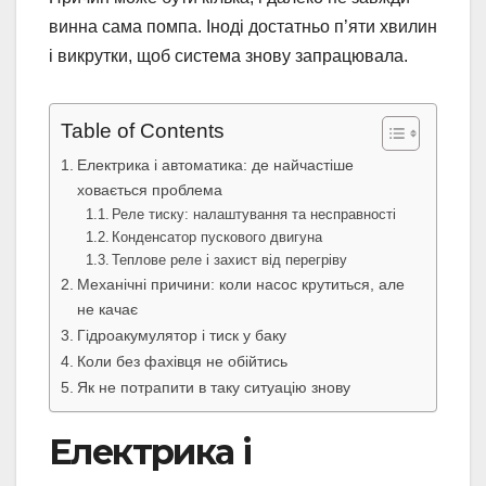
винна сама помпа. Іноді достатньо п’яти хвилин
і викрутки, щоб система знову запрацювала.
Table of Contents
Електрика і автоматика: де найчастіше
ховається проблема
Реле тиску: налаштування та несправності
Конденсатор пускового двигуна
Теплове реле і захист від перегріву
Механічні причини: коли насос крутиться, але
не качає
Гідроакумулятор і тиск у баку
Коли без фахівця не обійтись
Як не потрапити в таку ситуацію знову
Електрика і