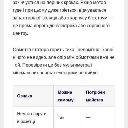
закінчується на перших кроках. Якщо мотор
гуде і при цьому дуже гріється, відчувається
запах горілої ізоляції або з корпусу б’є струм —
це пряма дорога до електрика або сервісного
центру.
Обмотка статора горить тихо і непомітно. Зовні
нічого не видно, але опір між обмотками вже не
той. Перевірити це без мультиметра і
мінімальних знань з електрики не вийде.
Можна
Потрібен
Ознака
самому
майстер
Немає напруги
Так
—
в розетці