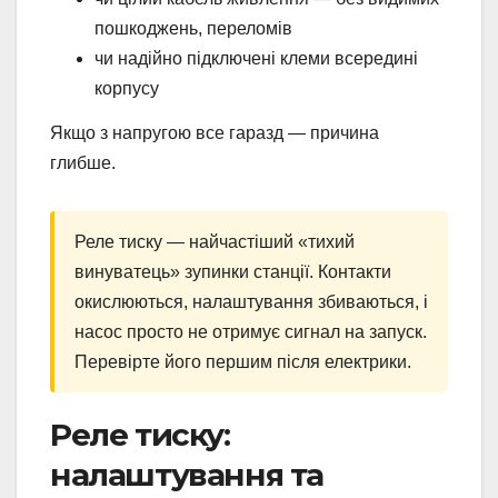
пошкоджень, переломів
чи надійно підключені клеми всередині
корпусу
Якщо з напругою все гаразд — причина
глибше.
Реле тиску — найчастіший «тихий
винуватець» зупинки станції. Контакти
окислюються, налаштування збиваються, і
насос просто не отримує сигнал на запуск.
Перевірте його першим після електрики.
Реле тиску:
налаштування та