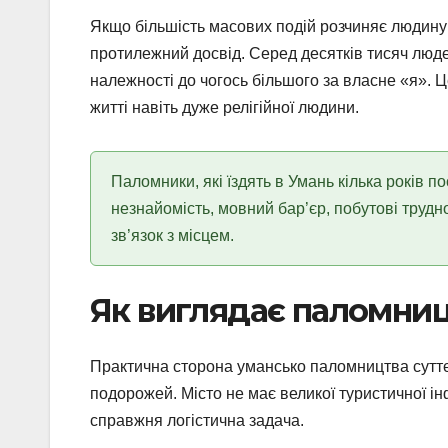
Якщо більшість масових подій розчиняє людину 
протилежний досвід. Серед десятків тисяч людей
належності до чогось більшого за власне «я». 
житті навіть дуже релігійної людини.
Паломники, які їздять в Умань кілька років 
незнайомість, мовний бар’єр, побутові труд
зв’язок з місцем.
Як виглядає паломни
Практична сторона умансько паломництва суттєво
подорожей. Місто не має великої туристичної ін
справжня логістична задача.