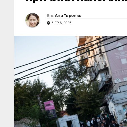
Від
Аня Теренко
ЧЕР 6, 2026