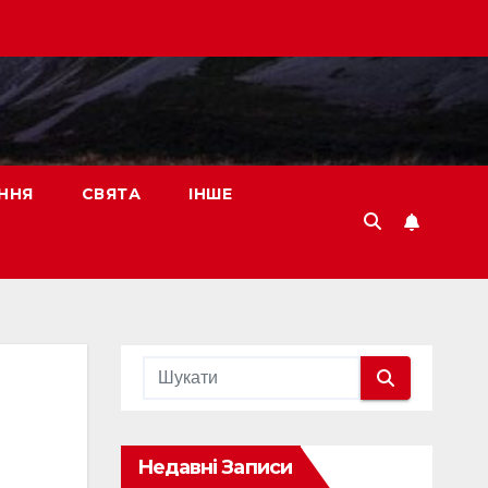
ННЯ
СВЯТА
ІНШЕ
Недавні Записи