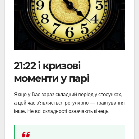
21:22 і кризові
моменти у парі
Якщо у Вас зараз складний період у стосунках,
а цей час з’являється регулярно — трактування
інше. Не всі складності означають кінець.