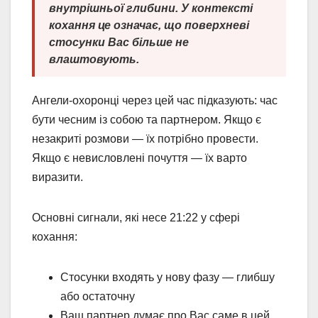
внутрішньої глибини. У контексті
кохання це означає, що поверхневі
стосунки Вас більше не
влаштовують.
Ангели-охоронці через цей час підказують: час
бути чесним із собою та партнером. Якщо є
незакриті розмови — їх потрібно провести.
Якщо є невисловлені почуття — їх варто
виразити.
Основні сигнали, які несе 21:22 у сфері
кохання:
Стосунки входять у нову фазу — глибшу
або остаточну
Ваш партнер думає про Вас саме в цей