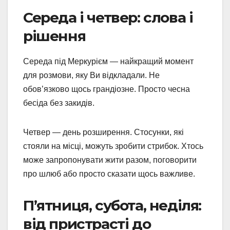
Середа і четвер: слова і
рішення
Середа під Меркурієм — найкращий момент
для розмови, яку Ви відкладали. Не
обов’язково щось грандіозне. Просто чесна
бесіда без закидів.
Четвер — день розширення. Стосунки, які
стояли на місці, можуть зробити стрибок. Хтось
може запропонувати жити разом, поговорити
про шлюб або просто сказати щось важливе.
П’ятниця, субота, неділя:
від пристрасті до