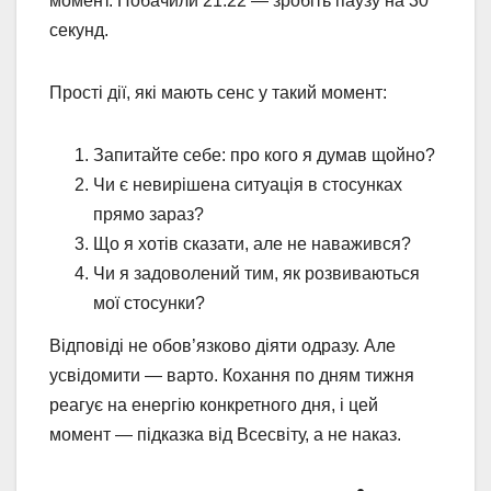
момент. Побачили 21:22 — зробіть паузу на 30
секунд.
Прості дії, які мають сенс у такий момент:
Запитайте себе: про кого я думав щойно?
Чи є невирішена ситуація в стосунках
прямо зараз?
Що я хотів сказати, але не наважився?
Чи я задоволений тим, як розвиваються
мої стосунки?
Відповіді не обов’язково діяти одразу. Але
усвідомити — варто. Кохання по дням тижня
реагує на енергію конкретного дня, і цей
момент — підказка від Всесвіту, а не наказ.