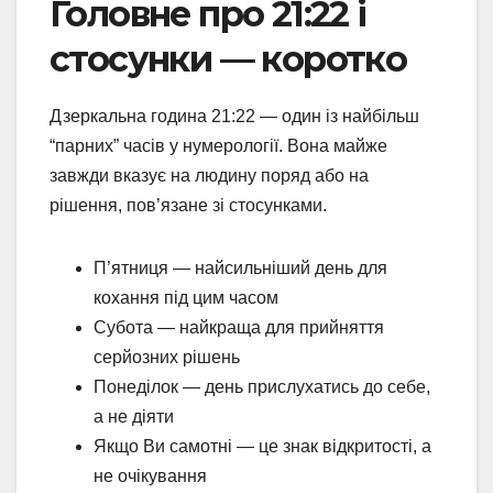
Головне про 21:22 і
стосунки — коротко
Дзеркальна година 21:22 — один із найбільш
“парних” часів у нумерології. Вона майже
завжди вказує на людину поряд або на
рішення, пов’язане зі стосунками.
П’ятниця — найсильніший день для
кохання під цим часом
Субота — найкраща для прийняття
серйозних рішень
Понеділок — день прислухатись до себе,
а не діяти
Якщо Ви самотні — це знак відкритості, а
не очікування