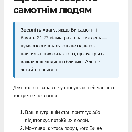
самотнім людям
Зверніть увагу:
якщо Ви самотні і
бачите 21:22 кілька разів на тиждень —
нумерологи вважають це однією з
найсильніших ознак того, що зустріч із
важливою людиною близько. Але не
чекайте пасивно.
Для тих, хто зараз не у стосунках, цей час несе
конкретне послання:
Ваш внутрішній стан притягує або
відштовхує потрібних людей.
Можливо, є хтось поруч, кого Ви не