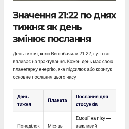
Значення 21:22 по днях
тижня: як день
змінює послання
День тижня, коли Ви побачили 21:22, суттєво
впливає на трактування. Кожен день має свою
планетарну енергію, яка підсилює або коригує
основне послання цього часу.
День
Послання для
Планета
тижня
стосунків
Емоції на піку —
Понеділок
Місяць
важливий