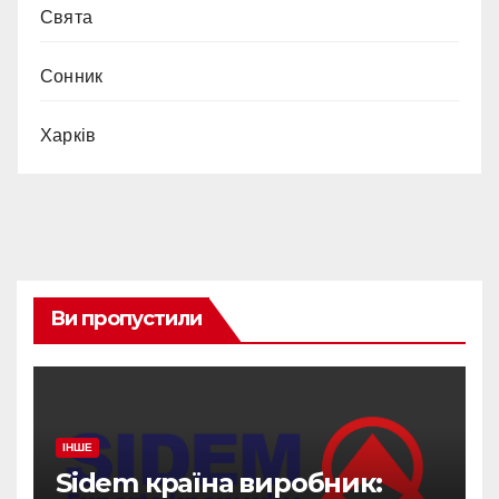
Свята
Сонник
Харків
Ви пропустили
ІНШЕ
Sidem країна виробник: