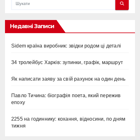
Недавні Записи
Sidem країна виробник: звідки родом ці деталі
34 тролейбус Харків: зупинки, графік, маршрут
Як написати заяву за свій рахунок на один день
Павло Тичина: біографія поета, який пережив
епоху
2255 на годиннику: кохання, відносини, по дням
тижня