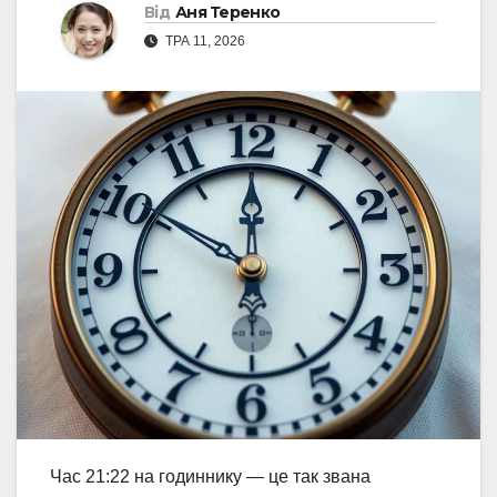
Від
Аня Теренко
ТРА 11, 2026
Час 21:22 на годиннику — це так звана