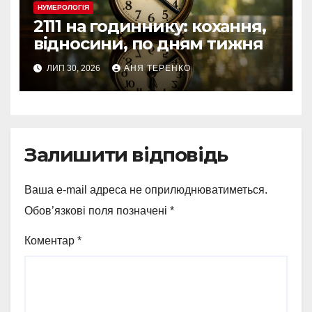
НУМЕРОЛОГІЯ
2111 на годиннику: кохання,
відносини, по дням тижня
ЛИП 30, 2026
АНЯ ТЕРЕНКО
Залишити відповідь
Ваша e-mail адреса не оприлюднюватиметься.
Обов’язкові поля позначені
*
Коментар
*