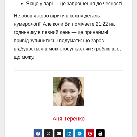
Якщо у парі — це запрошення до чесності
Не обов’язково вірити в кожну деталь
нумерології. Але коли Ви помічаєте 21:22 на
годиннику в певний день — це принаймні
привід зупинитись і подумати: що зараз
відбувається в моїх стосунках і чи я роблю все,
що можу.
Аня Теренко