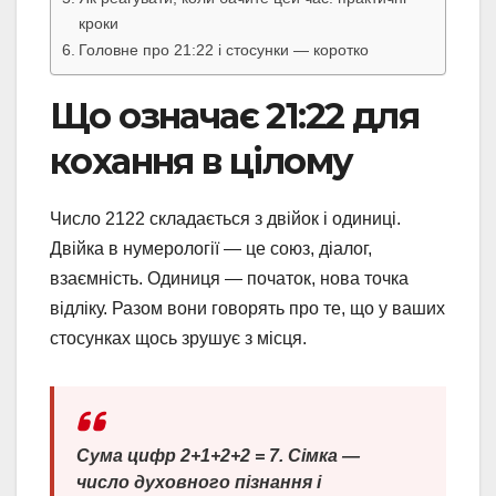
кроки
Головне про 21:22 і стосунки — коротко
Що означає 21:22 для
кохання в цілому
Число 2122 складається з двійок і одиниці.
Двійка в нумерології — це союз, діалог,
взаємність. Одиниця — початок, нова точка
відліку. Разом вони говорять про те, що у ваших
стосунках щось зрушує з місця.
Сума цифр 2+1+2+2 = 7. Сімка —
число духовного пізнання і