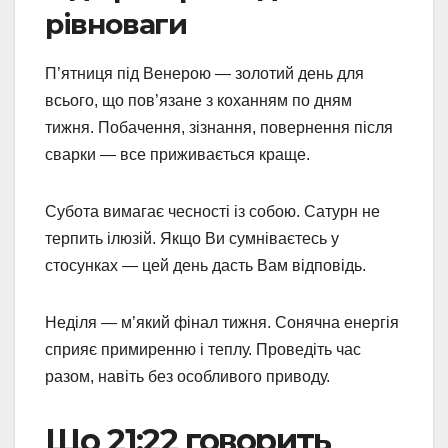
рівноваги
П’ятниця під Венерою — золотий день для
всього, що пов’язане з коханням по дням
тижня. Побачення, зізнання, повернення після
сварки — все приживається краще.
Субота вимагає чесності із собою. Сатурн не
терпить ілюзій. Якщо Ви сумніваєтесь у
стосунках — цей день дасть Вам відповідь.
Неділя — м’який фінал тижня. Сонячна енергія
сприяє примиренню і теплу. Проведіть час
разом, навіть без особливого приводу.
Що 21:22 говорить