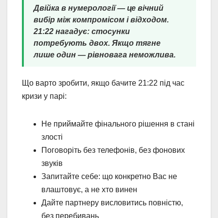
Двійка в нумерології — це вічний
вибір між компромісом і відходом.
21:22 нагадує: стосунки
потребують двох. Якщо тягне
лише один — рівновага неможлива.
Що варто зробити, якщо бачите 21:22 під час
кризи у парі:
Не приймайте фінального рішення в стані
злості
Поговоріть без телефонів, без фонових
звуків
Запитайте себе: що конкретно Вас не
влаштовує, а не хто винен
Дайте партнеру висловитись повністю,
без перебивань