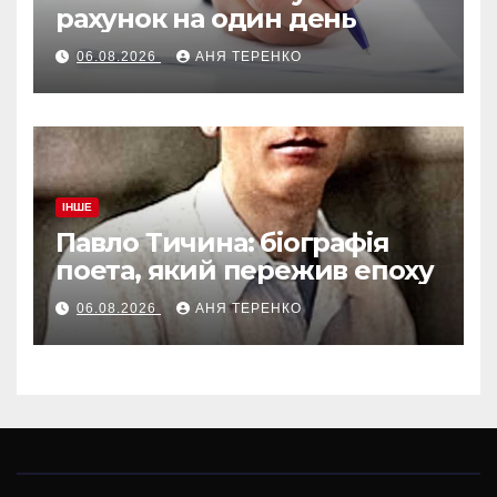
рахунок на один день
06.08.2026
АНЯ ТЕРЕНКО
ІНШЕ
Павло Тичина: біографія
поета, який пережив епоху
06.08.2026
АНЯ ТЕРЕНКО