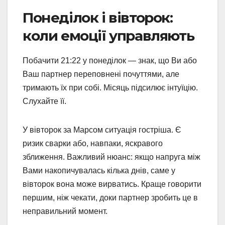
Понеділок і вівторок:
коли емоції управляють
Побачити 21:22 у понеділок — знак, що Ви або
Ваш партнер переповнені почуттями, але
тримають їх при собі. Місяць підсилює інтуїцію.
Слухайте її.
У вівторок за Марсом ситуація гостріша. Є
ризик сварки або, навпаки, яскравого
зближення. Важливий нюанс: якщо напруга між
Вами накопичувалась кілька днів, саме у
вівторок вона може вирватись. Краще говорити
першим, ніж чекати, доки партнер зробить це в
неправильний момент.