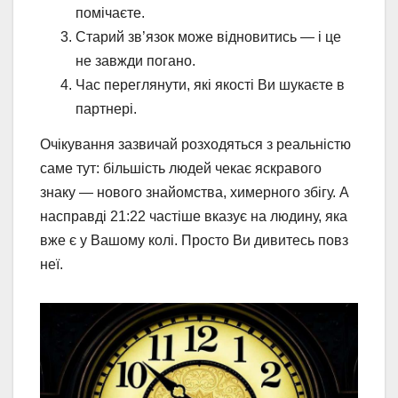
помічаєте.
Старий зв’язок може відновитись — і це
не завжди погано.
Час переглянути, які якості Ви шукаєте в
партнері.
Очікування зазвичай розходяться з реальністю
саме тут: більшість людей чекає яскравого
знаку — нового знайомства, химерного збігу. А
насправді 21:22 частіше вказує на людину, яка
вже є у Вашому колі. Просто Ви дивитесь повз
неї.