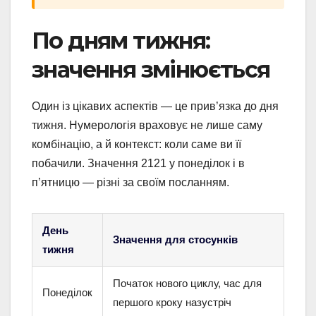
По дням тижня:
значення змінюється
Один із цікавих аспектів — це прив’язка до дня
тижня. Нумерологія враховує не лише саму
комбінацію, а й контекст: коли саме ви її
побачили. Значення 2121 у понеділок і в
п’ятницю — різні за своїм посланням.
День
Значення для стосунків
тижня
Початок нового циклу, час для
Понеділок
першого кроку назустріч