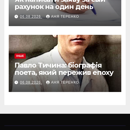
рахунок на один день
06.08.2026
АНЯ ТЕРЕНКО
ІНШЕ
Павло Тичина: біографія
поета, який пережив епоху
06.08.2026
АНЯ ТЕРЕНКО