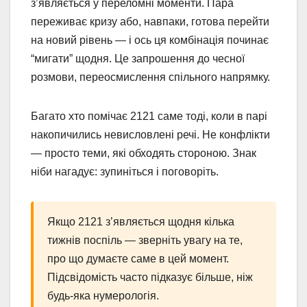
з’являється у переломні моменти. Пара
переживає кризу або, навпаки, готова перейти
на новий рівень — і ось ця комбінація починає
“мигати” щодня. Це запрошення до чесної
розмови, переосмислення спільного напрямку.
Багато хто помічає 2121 саме тоді, коли в парі
накопичились невисловлені речі. Не конфлікти
— просто теми, які обходять стороною. Знак
ніби нагадує: зупиніться і поговоріть.
Якщо 2121 з’являється щодня кілька
тижнів поспіль — зверніть увагу на те,
про що думаєте саме в цей момент.
Підсвідомість часто підказує більше, ніж
будь-яка нумерологія.