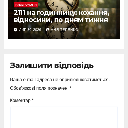
НУМЕРОЛОГІЯ
2111 на годиннику: кохання,
відносини, по дням тижня
ЛИП 30, 2026
АНЯ ТЕРЕНКО
Залишити відповідь
Ваша e-mail адреса не оприлюднюватиметься.
Обов’язкові поля позначені
*
Коментар
*