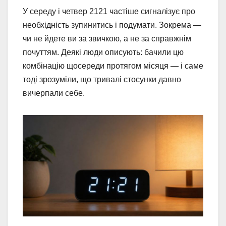
У середу і четвер 2121 частіше сигналізує про
необхідність зупинитись і подумати. Зокрема —
чи не йдете ви за звичкою, а не за справжнім
почуттям. Деякі люди описують: бачили цю
комбінацію щосереди протягом місяця — і саме
тоді зрозуміли, що тривалі стосунки давно
вичерпали себе.