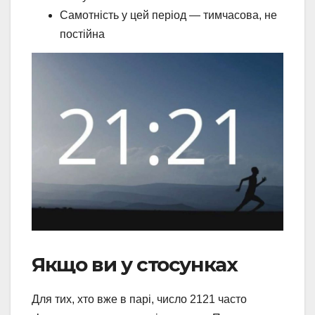
Самотність у цей період — тимчасова, не
постійна
Якщо ви у стосунках
Для тих, хто вже в парі, число 2121 часто