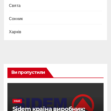
Свята
Сонник
Харків
Ви пропустили
ІНШЕ
Sidem країна виробник: