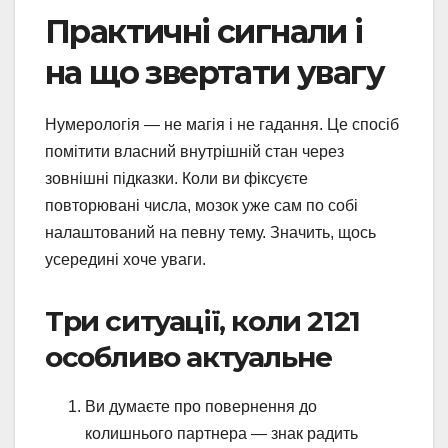
Практичні сигнали і
на що звертати увагу
Нумерологія — не магія і не гадання. Це спосіб
помітити власний внутрішній стан через
зовнішні підказки. Коли ви фіксуєте
повторювані числа, мозок уже сам по собі
налаштований на певну тему. Значить, щось
усередині хоче уваги.
Три ситуації, коли 2121
особливо актуальне
Ви думаєте про повернення до
колишнього партнера — знак радить