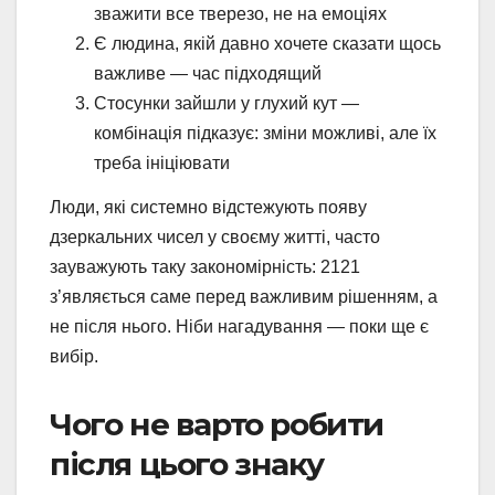
зважити все тверезо, не на емоціях
Є людина, якій давно хочете сказати щось
важливе — час підходящий
Стосунки зайшли у глухий кут —
комбінація підказує: зміни можливі, але їх
треба ініціювати
Люди, які системно відстежують появу
дзеркальних чисел у своєму житті, часто
зауважують таку закономірність: 2121
з’являється саме перед важливим рішенням, а
не після нього. Ніби нагадування — поки ще є
вибір.
Чого не варто робити
після цього знаку