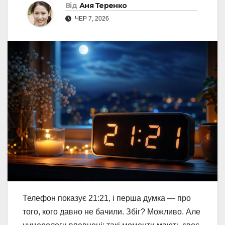
Від
Аня Теренко
ЧЕР 7, 2026
Телефон показує 21:21, і перша думка — про
того, кого давно не бачили. Збіг? Можливо. Але