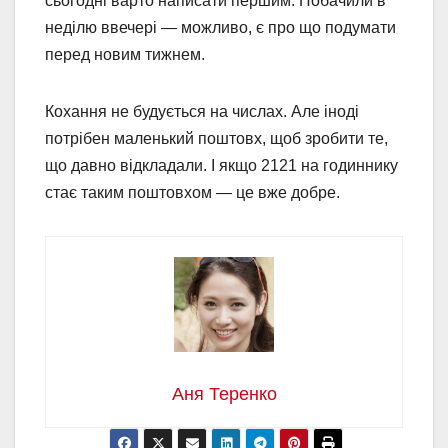
сьогодні варто написати першим. Побачили в
неділю ввечері — можливо, є про що подумати
перед новим тижнем.
Кохання не будується на числах. Але іноді
потрібен маленький поштовх, щоб зробити те,
що давно відкладали. І якщо 2121 на годиннику
стає таким поштовхом — це вже добре.
Аня Теренко