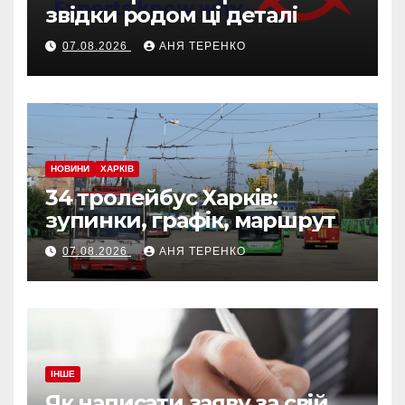
звідки родом ці деталі
07.08.2026
АНЯ ТЕРЕНКО
НОВИНИ
ХАРКІВ
34 тролейбус Харків:
зупинки, графік, маршрут
07.08.2026
АНЯ ТЕРЕНКО
ІНШЕ
Як написати заяву за свій