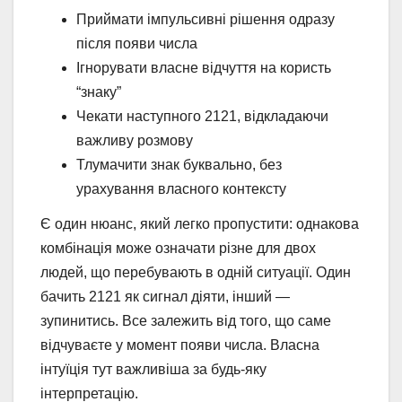
Приймати імпульсивні рішення одразу
після появи числа
Ігнорувати власне відчуття на користь
“знаку”
Чекати наступного 2121, відкладаючи
важливу розмову
Тлумачити знак буквально, без
урахування власного контексту
Є один нюанс, який легко пропустити: однакова
комбінація може означати різне для двох
людей, що перебувають в одній ситуації. Один
бачить 2121 як сигнал діяти, інший —
зупинитись. Все залежить від того, що саме
відчуваєте у момент появи числа. Власна
інтуїція тут важливіша за будь-яку
інтерпретацію.