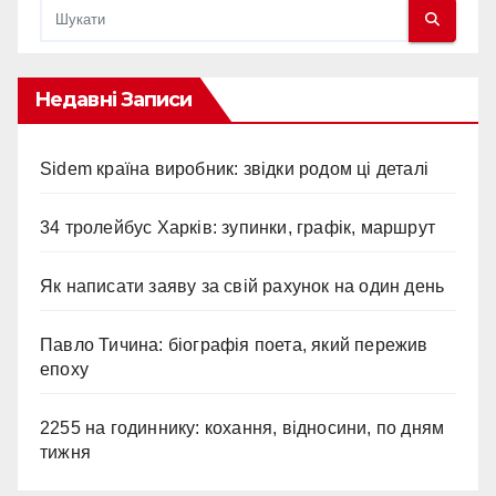
Недавні Записи
Sidem країна виробник: звідки родом ці деталі
34 тролейбус Харків: зупинки, графік, маршрут
Як написати заяву за свій рахунок на один день
Павло Тичина: біографія поета, який пережив
епоху
2255 на годиннику: кохання, відносини, по дням
тижня