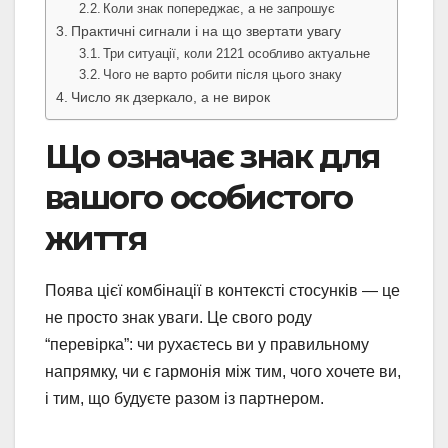
Коли знак попереджає, а не запрошує
Практичні сигнали і на що звертати увагу
Три ситуації, коли 2121 особливо актуальне
Чого не варто робити після цього знаку
Число як дзеркало, а не вирок
Що означає знак для
вашого особистого
життя
Поява цієї комбінації в контексті стосунків — це
не просто знак уваги. Це свого роду
“перевірка”: чи рухаєтесь ви у правильному
напрямку, чи є гармонія між тим, чого хочете ви,
і тим, що будуєте разом із партнером.