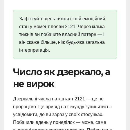
Зафіксуйте день тижня і свій емоційний
стан у момент появи 2121. Через кілька
тижнів ви побачите власний патерн — і
він скаже більше, ніж будь-яка загальна
інтерпретація.
Число як дзеркало, а
не вирок
Дзеркальні числа на кшталт 2121 — це не
пророцтво. Це привід на секунду зупинитись і
усвідомити, де ви зараз у своїх стосунках.
Побачили вдень у понеділок — може, саме