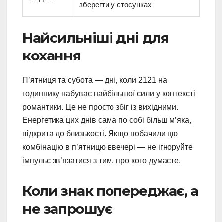
зберегти у стосунках
Найсильніші дні для
кохання
П’ятниця та субота — дні, коли 2121 на
годиннику набуває найбільшої сили у контексті
романтики. Це не просто збіг із вихідними.
Енергетика цих днів сама по собі більш м’яка,
відкрита до близькості. Якщо побачили цю
комбінацію в п’ятницю ввечері — не ігноруйте
імпульс зв’язатися з тим, про кого думаєте.
Коли знак попереджає, а
не запрошує