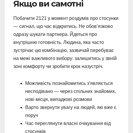
Якщо ви самотні
Побачити 2121 у момент роздумів про стосунки
— сигнал, що час відкритись. Не обов’язково
одразу шукати партнера. Йдеться про
внутрішню готовність. Людина, яка часто
зустрічає цю комбінацію, зазвичай перебуває
на межі важливого вибору: залишитись у звній
зоні комфорту чи зробити крок назустріч.
Можливість познайомитись з’являється
несподівано — через спільних знайомих,
нові місця, випадкові розмови
Варто звернути увагу на людей, які вже є
поруч
Час переглянути власні очікування від
стосунків