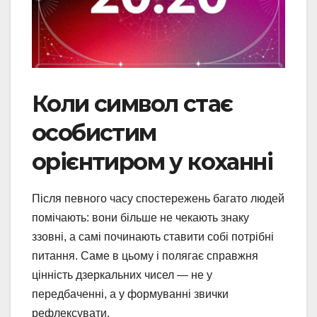
Коли символ стає
особистим
орієнтиром у коханні
Після певного часу спостережень багато людей
помічають: вони більше не чекають знаку
ззовні, а самі починають ставити собі потрібні
питання. Саме в цьому і полягає справжня
цінність дзеркальних чисел — не у
передбаченні, а у формуванні звички
рефлексувати.