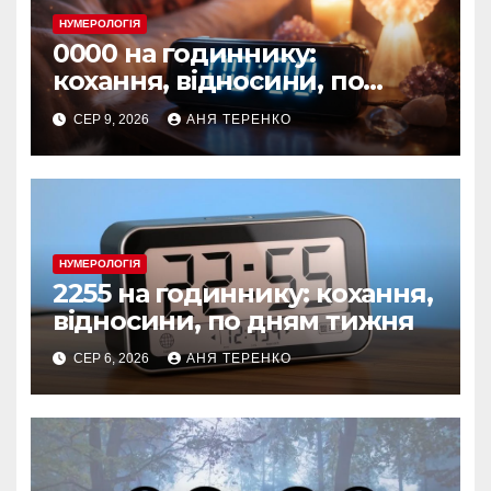
НУМЕРОЛОГІЯ
0000 на годиннику:
кохання, відносини, по
дням тижня
СЕР 9, 2026
АНЯ ТЕРЕНКО
НУМЕРОЛОГІЯ
2255 на годиннику: кохання,
відносини, по дням тижня
СЕР 6, 2026
АНЯ ТЕРЕНКО