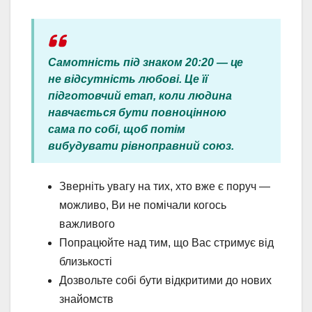
Самотність під знаком 20:20 — це
не відсутність любові. Це її
підготовчий етап, коли людина
навчається бути повноцінною
сама по собі, щоб потім
вибудувати рівноправний союз.
Зверніть увагу на тих, хто вже є поруч —
можливо, Ви не помічали когось
важливого
Попрацюйте над тим, що Вас стримує від
близькості
Дозвольте собі бути відкритими до нових
знайомств