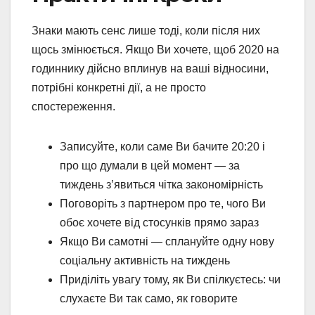
Знаки мають сенс лише тоді, коли після них
щось змінюється. Якщо Ви хочете, щоб 2020 на
годиннику дійсно вплинув на ваші відносини,
потрібні конкретні дії, а не просто
спостереження.
Записуйте, коли саме Ви бачите 20:20 і
про що думали в цей момент — за
тиждень з’явиться чітка закономірність
Поговоріть з партнером про те, чого Ви
обоє хочете від стосунків прямо зараз
Якщо Ви самотні — сплануйте одну нову
соціальну активність на тиждень
Приділіть увагу тому, як Ви спілкуєтесь: чи
слухаєте Ви так само, як говорите