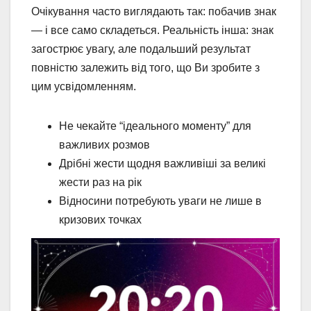
Очікування часто виглядають так: побачив знак
— і все само складеться. Реальність інша: знак
загострює увагу, але подальший результат
повністю залежить від того, що Ви зробите з
цим усвідомленням.
Не чекайте “ідеального моменту” для
важливих розмов
Дрібні жести щодня важливіші за великі
жести раз на рік
Відносини потребують уваги не лише в
кризових точках