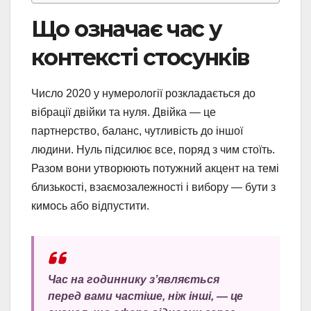
Що означає час у
контексті стосунків
Число 2020 у нумерології розкладається до
вібрації двійки та нуля. Двійка — це
партнерство, баланс, чутливість до іншої
людини. Нуль підсилює все, поряд з чим стоїть.
Разом вони утворюють потужний акцент на темі
близькості, взаємозалежності і вибору — бути з
кимось або відпустити.
Час на годиннику з’являється
перед вами частіше, ніж інші, — це