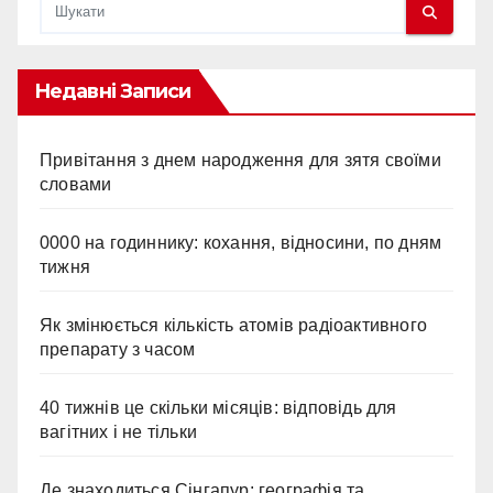
Недавні Записи
Привітання з днем народження для зятя своїми
словами
0000 на годиннику: кохання, відносини, по дням
тижня
Як змінюється кількість атомів радіоактивного
препарату з часом
40 тижнів це скільки місяців: відповідь для
вагітних і не тільки
Де знаходиться Сінгапур: географія та