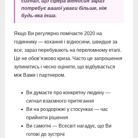
сигнал, що сфера відносин зараз
потребує вашої уваги більше, ніж
будь-яка інша.
Якщо Ви регулярно помічаєте 2020 на
годиннику — кохання і відносини, швидше за
все, зараз перебувають на переломному етапі.
Це не обов’язково криза. Часто це запрошення
зупинитись і чесно оцінити, що відбувається
між Вами і партнером.
Ви думаєте про конкретну людину —
сигнал взаємного притягання
Ви на роздоріжжі у стосунках — час
прийняти рішення
Ви самотні — Всесвіт нагадує, що Ви
готові до зустрічі