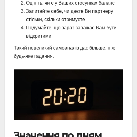
Оцініть, чи є у Ваших стосунках баланс
Запитайте себе, чи даєте Ви партнеру
стільки, скільки отримуєте
Подумайте, що зараз заважає Вам бути
відкритими
Такий невеликий самоаналіз дає більше, ніж
будь-яке гадання.
Значення по дням