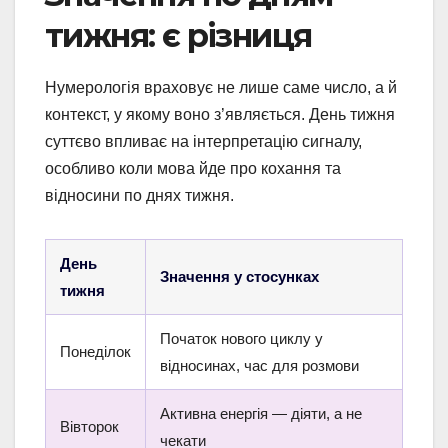
тижня: є різниця
Нумерологія враховує не лише саме число, а й
контекст, у якому воно з’являється. День тижня
суттєво впливає на інтерпретацію сигналу,
особливо коли мова йде про кохання та
відносини по днях тижня.
День
Значення у стосунках
тижня
Початок нового циклу у
Понеділок
відносинах, час для розмови
Активна енергія — діяти, а не
Вівторок
чекати