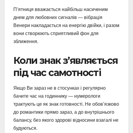
П’ятниця вважається найбільш насиченим
днем для любовних сигналів — вібрація
Венери накладається на енергію двійки, і разом
вони створюють сприятливий фон для
зближення.
Коли знак з’являється
під час самотності
Якщо Ви зараз не в стосунках і регулярно
бачите час на годиннику — нумерологи
трактують це як знак готовності. Не обов’язково
до романтики прямо зараз, а до внутрішнього
балансу, без якого здорові відносини взагалі не
будуються.