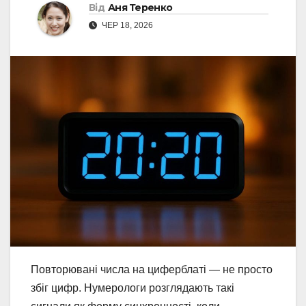
Від
Аня Теренко
ЧЕР 18, 2026
Повторювані числа на циферблаті — не просто
збіг цифр. Нумерологи розглядають такі