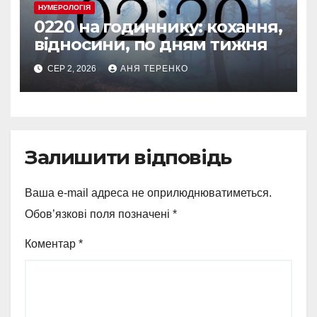
НУМЕРОЛОГІЯ
0220 на годиннику: кохання,
відносини, по дням тижня
СЕР 2, 2026
АНЯ ТЕРЕНКО
Залишити відповідь
Ваша e-mail адреса не оприлюднюватиметься.
Обов’язкові поля позначені
*
Коментар
*