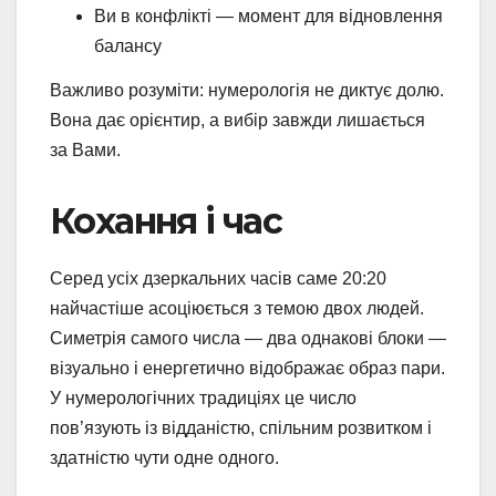
Ви в конфлікті — момент для відновлення
балансу
Важливо розуміти: нумерологія не диктує долю.
Вона дає орієнтир, а вибір завжди лишається
за Вами.
Кохання і час
Серед усіх дзеркальних часів саме 20:20
найчастіше асоціюється з темою двох людей.
Симетрія самого числа — два однакові блоки —
візуально і енергетично відображає образ пари.
У нумерологічних традиціях це число
пов’язують із відданістю, спільним розвитком і
здатністю чути одне одного.