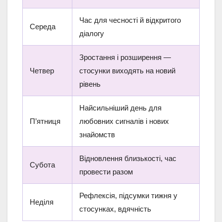
Час для чесності й відкритого
Середа
діалогу
Зростання і розширення —
Четвер
стосунки виходять на новий
рівень
Найсильніший день для
П’ятниця
любовних сигналів і нових
знайомств
Відновлення близькості, час
Субота
провести разом
Рефлексія, підсумки тижня у
Неділя
стосунках, вдячність