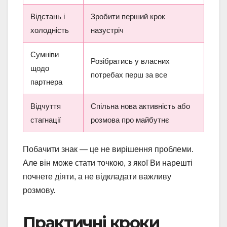
Відстань і
Зробити перший крок
холодність
назустріч
Сумніви
Розібратись у власних
щодо
потребах перш за все
партнера
Відчуття
Спільна нова активність або
стагнації
розмова про майбутнє
Побачити знак — це не вирішення проблеми.
Але він може стати точкою, з якої Ви нарешті
почнете діяти, а не відкладати важливу
розмову.
Практичні кроки