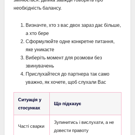
необхідність балансу.
Визначте, хто з вас двох зараз дає більше,
а хто бере
Сформулюйте одне конкретне питання,
яке уникаєте
Виберіть момент для розмови без
звинувачень
Прислухайтеся до партнера так само
уважно, як хочете, щоб слухали Вас
Ситуація у
Що підказує
стосунках
Зупинитись і вислухати, а не
Часті сварки
довести правоту