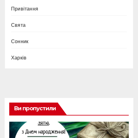
Привітання
Свята
Сонник
Харків
Ви пропустили