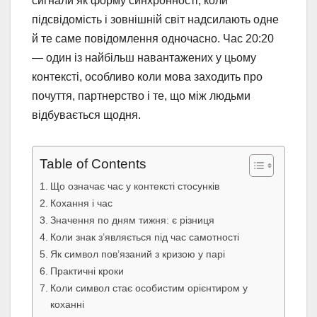
сигнали як форму синхронності, коли
підсвідомість і зовнішній світ надсилають одне
й те саме повідомлення одночасно. Час 20:20
— один із найбільш навантажених у цьому
контексті, особливо коли мова заходить про
почуття, партнерство і те, що між людьми
відбувається щодня.
Table of Contents
Що означає час у контексті стосунків
Кохання і час
Значення по дням тижня: є різниця
Коли знак з’являється під час самотності
Як символ пов’язаний з кризою у парі
Практичні кроки
Коли символ стає особистим орієнтиром у
коханні